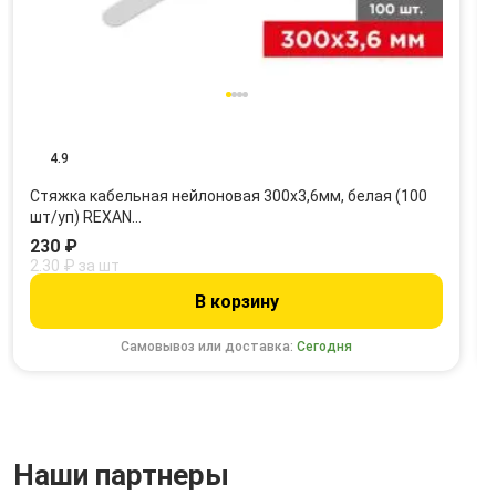
4.9
Стяжка кабельная нейлоновая 300x3,6мм, белая (100
шт/уп) REXAN…
230 ₽
2.30 ₽ за шт
В корзину
Самовывоз или доставка:
Сегодня
Наши партнеры