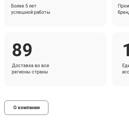
Более 5 лет
Прои
успешной работы
брен
89
Доставка во все
Ед
регионы страны
ас
О компании