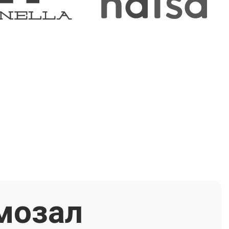
мозал