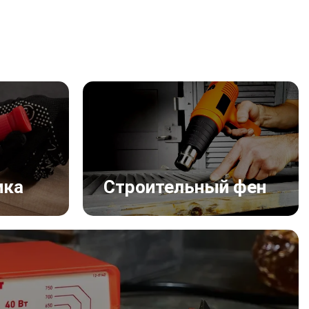
ика
Строительный фен