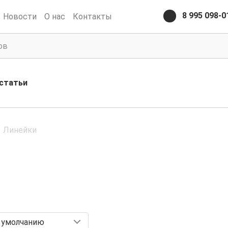
8 995 098-0
Новости
О нас
Контакты
статьи
/
Линейки
 умолчанию