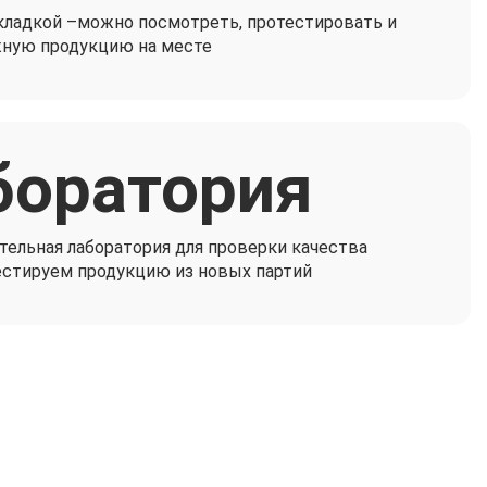
кладкой –можно посмотреть, протестировать и
жную продукцию на месте
боратория
тельная лаборатория для проверки качества
естируем продукцию из новых партий