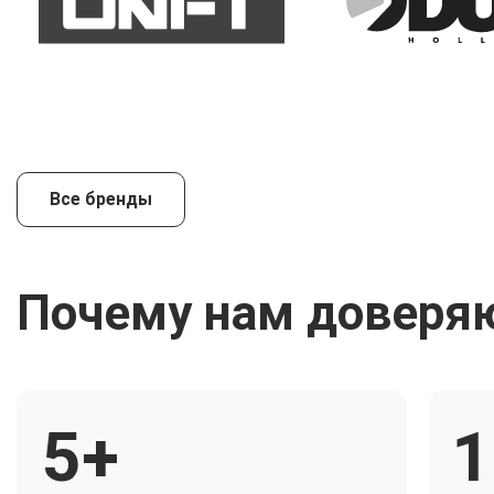
Все бренды
Почему нам доверя
5+
1