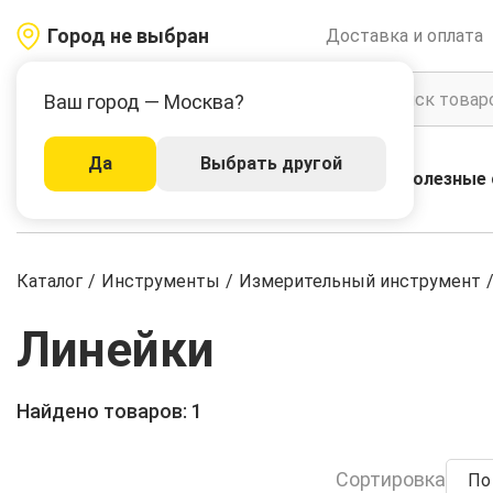
Город не выбран
Доставка и оплата
Ваш город — Москва?
Да
Выбрать другой
Акции
Бренды
Полезные 
Каталог
Каталог
/
Инструменты
/
Измерительный инструмент
Линейки
Найдено товаров: 1
Сортировка
По