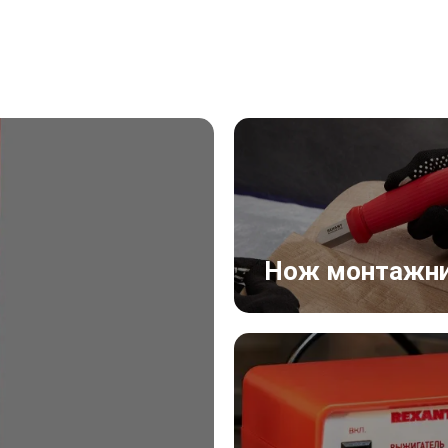
Нож монтажн