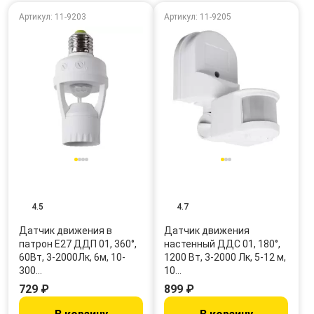
Артикул: 11-9203
Артикул: 11-9205
4.5
4.7
Датчик движения в
Датчик движения
патрон E27 ДДП 01, 360°,
настенный ДДС 01, 180°,
60Вт, 3-2000Лк, 6м, 10-
1200 Вт, 3-2000 Лк, 5-12 м,
300…
10…
729 ₽
899 ₽