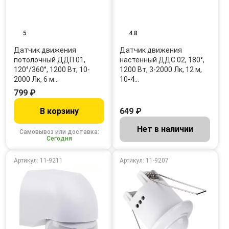
5
4.8
Датчик движения
Датчик движения
потолочный ДДП 01,
настенный ДДС 02, 180°,
120°/360°, 1200 Вт, 10-
1200 Вт, 3-2000 Лк, 12 м,
2000 Лк, 6 м…
10-4…
799 ₽
В корзину
649 ₽
Нет в наличии
Самовывоз или доставка:
Сегодня
Артикул: 11-9211
Артикул: 11-9207