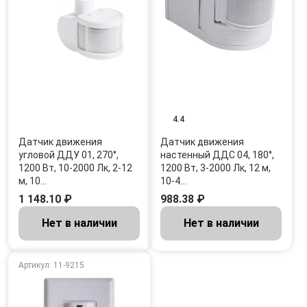
4.4
Датчик движения
Датчик движения
угловой ДДУ 01, 270°,
настенный ДДС 04, 180°,
1200 Вт, 10-2000 Лк, 2-12
1200 Вт, 3-2000 Лк, 12 м,
м, 10…
10-4…
1 148.10 ₽
988.38 ₽
Нет в наличии
Нет в наличии
Артикул: 11-9215