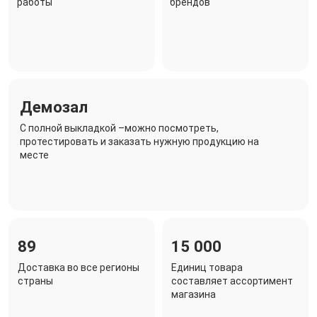
работы
брендов
Демозал
C полной выкладкой –можно посмотреть,
протестировать и заказать нужную продукцию на
месте
89
15 000
Доставка во все регионы
Единиц товара
страны
составляет ассортимент
магазина