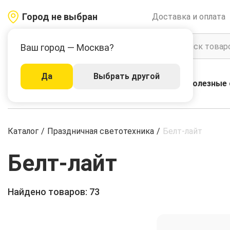
Город не выбран
Доставка и оплата
Ваш город — Москва?
Да
Выбрать другой
Акции
Бренды
Полезные 
Каталог
Каталог
/
Праздничная светотехника
/
Белт-лайт
Белт-лайт
Найдено товаров: 73