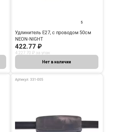
5
Удлинитель E27, с проводом 50см
NEON-NIGHT
422.77 ₽
4 227.70 ₽ за упак
Нет в наличии
Артикул: 331-005