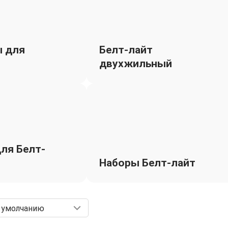
ы для
Белт-лайт
двухжильный
ля Белт-
Наборы Белт-лайт
 умолчанию