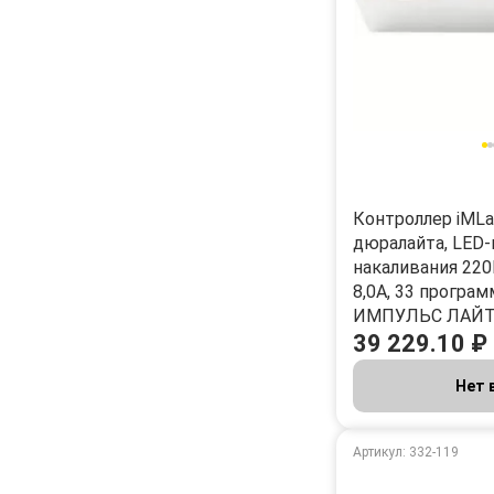
Контроллер iML
дюралайта, LED-
накаливания 220В
8,0А, 33 програм
ИМПУЛЬС ЛАЙ
39 229.10 ₽
Нет 
Артикул: 332-119