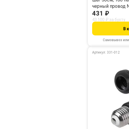
черный провод 
431 ₽
43 100 ₽ за бухту
В 
Самовывоз или
Артикул: 331-012