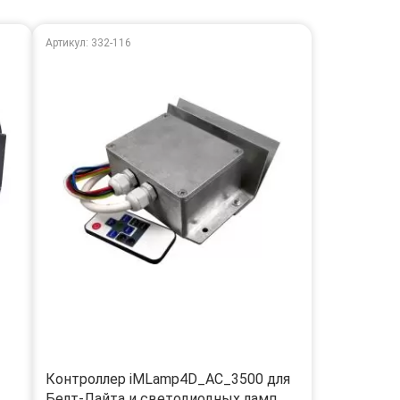
Артикул: 332-116
Контроллер iMLamp4D_AC_3500 для
Белт-Лайта и светодиодных ламп