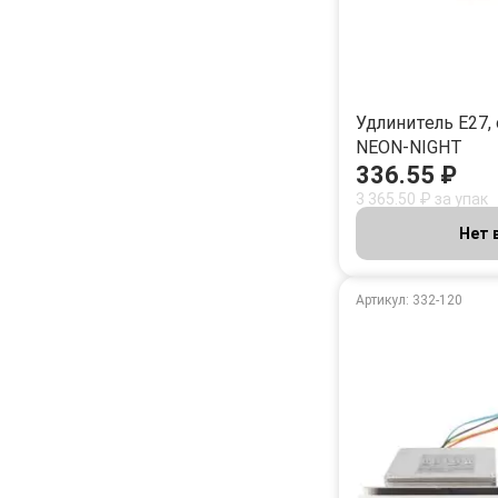
Удлинитель E27,
NEON-NIGHT
336.55 ₽
3 365.50 ₽ за упак
Нет 
Артикул: 332-120