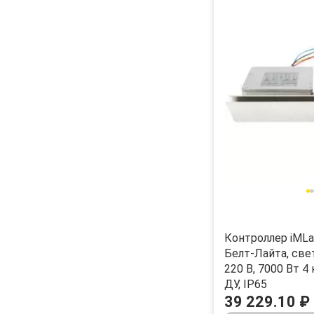
Контроллер iML
Белт-Лайта, св
220 В, 7000 Вт 4 к
ДУ, IP65
39 229.10 ₽