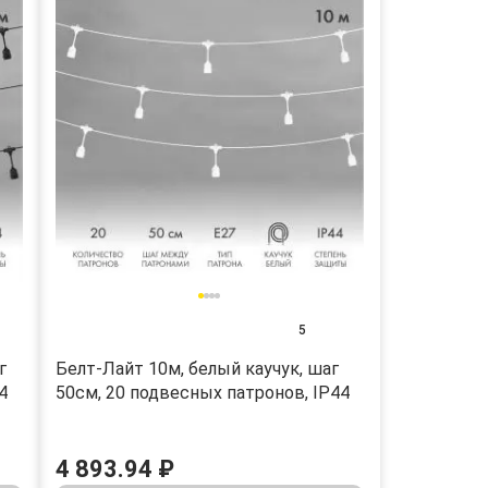
5
г
Белт-Лайт 10м, белый каучук, шаг
4
50см, 20 подвесных патронов, IP44
4 893.94 ₽