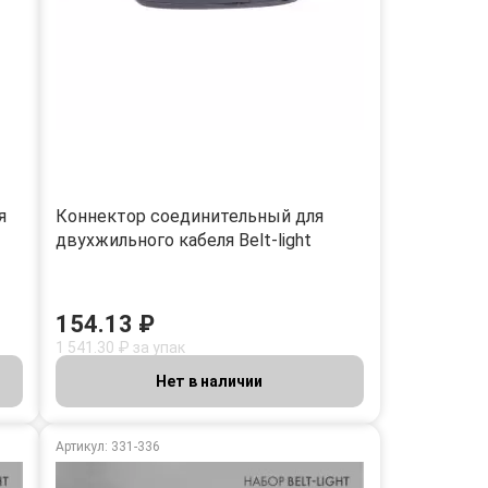
я
Коннектор соединительный для
двухжильного кабеля Belt-light
154.13 ₽
1 541.30 ₽ за упак
Нет в наличии
Артикул: 331-336