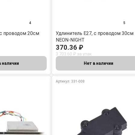
4
5
 с проводом 20см
Удлинитель E27, с проводом 30см
NEON-NIGHT
370.36 ₽
3 703.60 ₽ за упак
в наличии
Нет в наличии
Артикул: 331-008