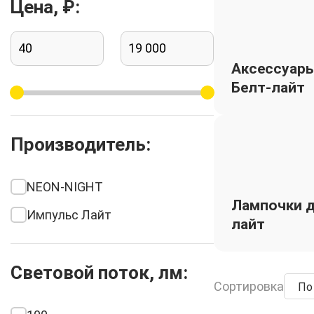
Цена, ₽:
Аксессуар
Белт-лайт
Производитель:
NEON-NIGHT
Лампочки д
Импульс Лайт
лайт
Световой поток, лм:
Сортировка
По