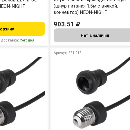
(шнур питания 1,5м с вилкой,
NEON-NIGHT
коннектор) NEON-NIGHT
903.51 ₽
корзину
Нет в наличии
 доставка:
Сегодня
Артикул: 331-013