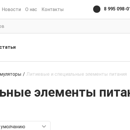
8 995 098-0
Новости
О нас
Контакты
статьи
умуляторы
/
Литиевые и специальные элементы питания
льные элементы пита
 умолчанию