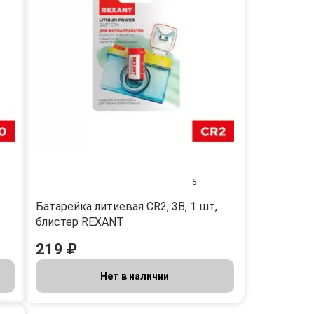
5
Батарейка литиевая CR2, 3В, 1 шт,
блистер REXANT
219 ₽
Нет в наличии