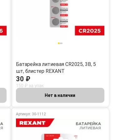
Батарейка литиевая CR2025, 3В, 5
шт, блистер REXANT
30 ₽
150 ₽ за упак
Нет в наличии
Артикул: 30-1112