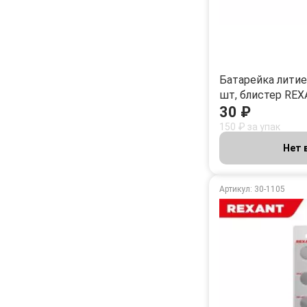
Батарейка литиев
шт, блистер RE
30 ₽
150 ₽ за упак
Нет 
Артикул: 30-1105