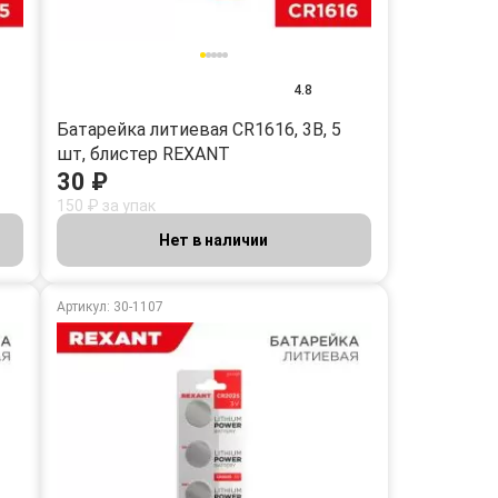
4.8
Батарейка литиевая CR1616, 3В, 5
шт, блистер REXANT
30 ₽
150 ₽ за упак
Нет в наличии
Артикул: 30-1107