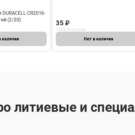
я DURACELL CR2016-
ий (2/20)
35 ₽
1 050 ₽ за упак
в наличии
Нет в наличии
ро литиевые и специ