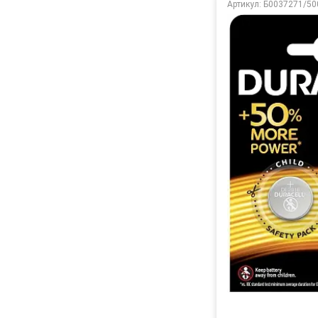
Артикул: Б0037271/5