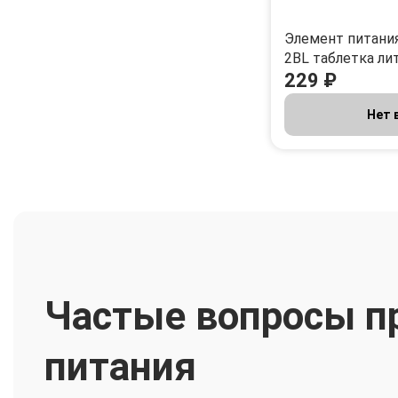
Элемент питани
2BL таблетка лит
229 ₽
Нет 
Частые вопросы п
питания