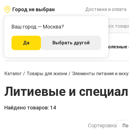
Город не выбран
Доставка и оплата
Ваш город — Москва?
Да
Выбрать другой
Акции
Бренды
Полезные 
Каталог
Каталог
/
Товары для жизни
/
Элементы питания и акк
Литиевые и специа
Найдено товаров: 14
Сортировка
По