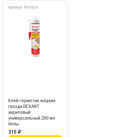
Артикул: 89-0924
Клей-герметик жидкие
гвозди REXANT
акриловый
универсальный 280 мл
белы…
315 ₽