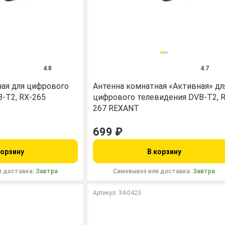
4.8
4.7
ная для цифрового
Антенна комнатная «Активная» дл
-T2, RX-265
цифрового телевидения DVB-T2, 
267 REXANT
699 ₽
корзину
В корзину
и доставка:
Завтра
Самовывоз или доставка:
Завтра
Артикул: 34-0423