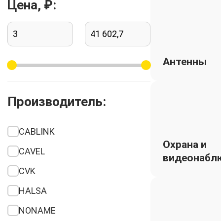
Цена, ₽:
Антенны
Производитель:
CABLINK
Охрана и
CAVEL
видеонабл
CVK
HALSA
NONAME