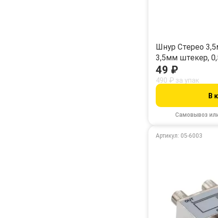
Шнур Стерео 3,5
3,5мм штекер, 0
49 ₽
490 ₽ за упак
В 
Самовывоз ил
Артикул: 05-6003