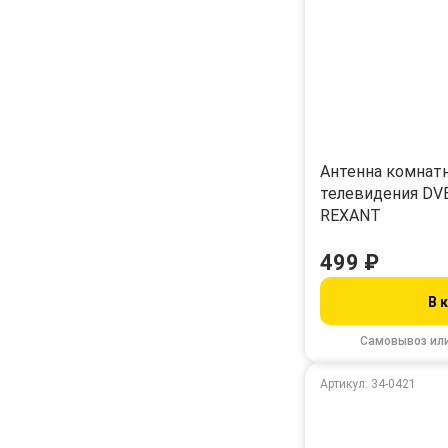
Антенна комнат
телевидения DVB
REXANT
499 ₽
В 
Самовывоз ил
Артикул: 34-0421