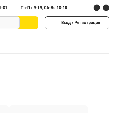
1-01
Пн-Пт 9-19, Сб-Вс 10-18
Вход
/ Регистрация