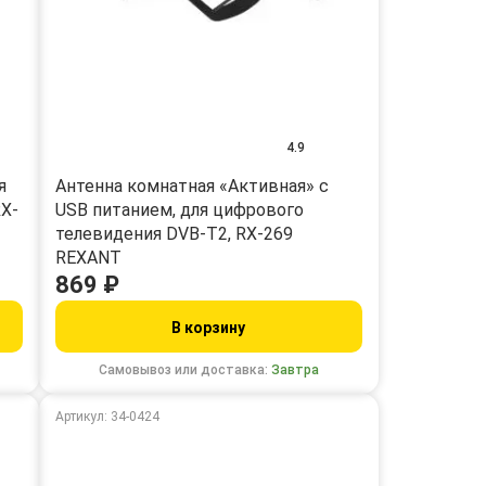
4.9
я
Антенна комнатная «Активная» с
RX-
USB питанием, для цифрового
телевидения DVB-T2, RX-269
REXANT
869 ₽
В корзину
Самовывоз или доставка:
Завтра
Артикул: 34-0424