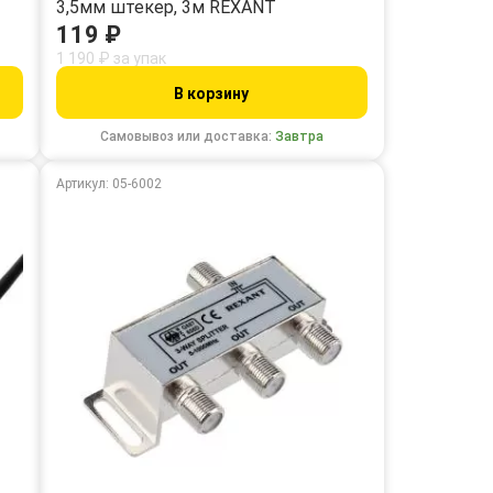
3,5мм штекер, 3м REXANT
119 ₽
1 190 ₽ за упак
В корзину
Самовывоз или доставка:
Завтра
Артикул: 05-6002