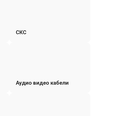
СКС
Аудио видео кабели