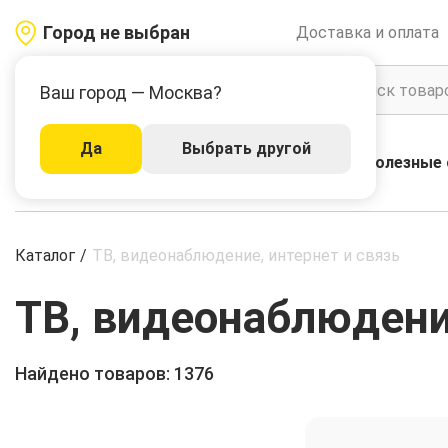
Город не выбран
Доставка и оплата
Ваш город — Москва?
Да
Выбрать другой
Акции
Бренды
Полезные 
Каталог
Каталог
/
ТВ, видеонаблюдение, интернет и связь
ТВ, видеонаблюдение
Найдено товаров: 1376