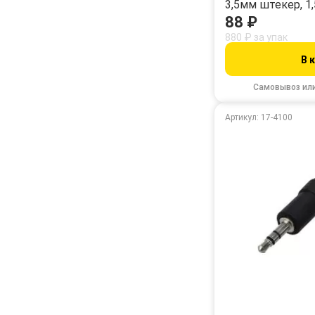
3,5мм штекер, 1
88 ₽
880 ₽ за упак
В 
Самовывоз ил
Артикул: 17-4100