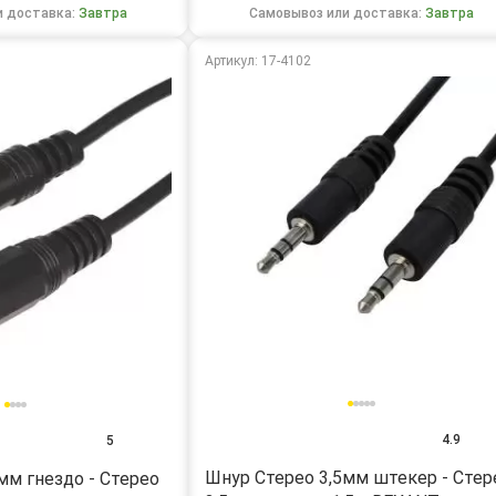
и доставка:
Завтра
Самовывоз или доставка:
Завтра
Артикул: 17-4102
4.9
5
Шнур Стерео 3,5мм штекер - Стер
мм гнездо - Стерео