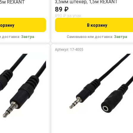
3,5мм штекер, 1,5м REXANT
,5м REXANT
89 ₽
890 ₽ за упак
корзину
В корзину
и доставка:
Завтра
Самовывоз или доставка:
Завтра
Артикул: 17-4005