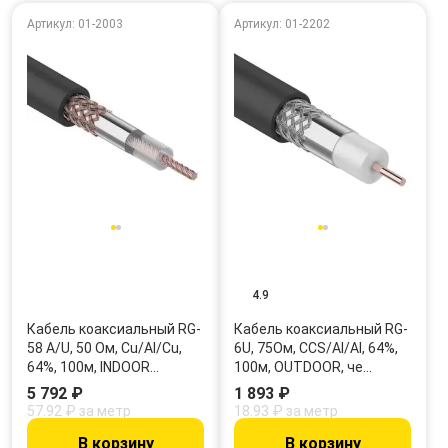
Артикул: 01-2003
Артикул: 01-2202
4.9
Кабель коаксиальный RG-
Кабель коаксиальный RG-
58 A/U, 50 Ом, Cu/Al/Cu,
6U, 75Ом, CCS/Al/Al, 64%,
64%, 100м, INDOOR…
100м, OUTDOOR, че…
5 792 ₽
1 893 ₽
57.92 ₽ за метр
18.93 ₽ за метр
В корзину
В корзину