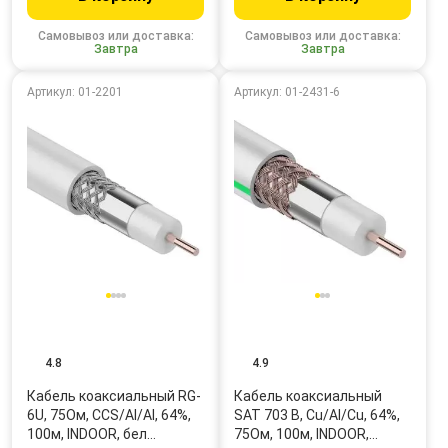
Самовывоз или доставка:
Самовывоз или доставка:
Завтра
Завтра
Артикул: 01-2201
Артикул: 01-2431-6
4.8
4.9
Кабель коаксиальный RG-
Кабель коаксиальный
6U, 75Ом, CCS/Al/Al, 64%,
SAT 703 B, Cu/Al/Cu, 64%,
100м, INDOOR, бел…
75Ом, 100м, INDOOR,…