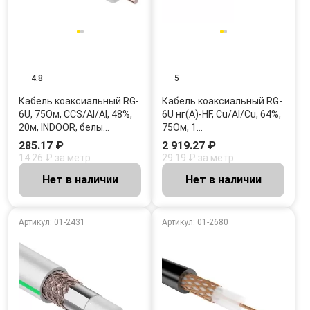
4.8
5
Кабель коаксиальный RG-
Кабель коаксиальный RG-
6U, 75Ом, CCS/Al/Al, 48%,
6U нг(А)-HF, Cu/Al/Cu, 64%,
20м, INDOOR, белы…
75Ом, 1…
285.17 ₽
2 919.27 ₽
14.26 ₽ за метр
29.19 ₽ за метр
Нет в наличии
Нет в наличии
Артикул: 01-2431
Артикул: 01-2680