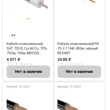
4.9
Кабель коаксиальный
Кабель коаксиальный РК
SAT 703 B, Cu/Al/Cu, 75%,
75-2-11АИ, 400м, черный
75Ом, 100м, INDOOR,…
REXANT
4 071 ₽
24.88 ₽
40.71 ₽ за метр
9 952 ₽ за бухту
Нет в наличии
Нет в наличии
Артикул: 01-2681
Артикул: 01-2692