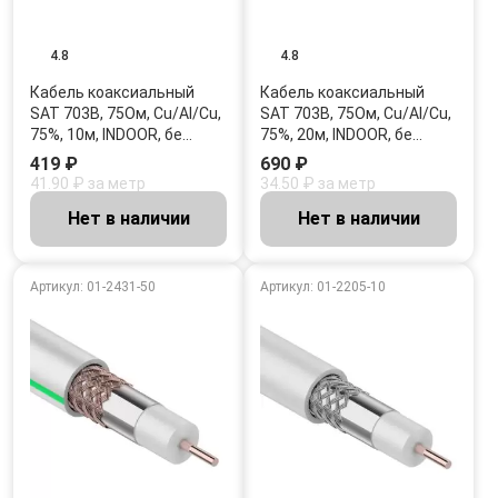
4.8
4.8
Кабель коаксиальный
Кабель коаксиальный
SAT 703B, 75Ом, Cu/Al/Cu,
SAT 703B, 75Ом, Cu/Al/Cu,
75%, 10м, INDOOR, бе…
75%, 20м, INDOOR, бе…
419 ₽
690 ₽
41.90 ₽ за метр
34.50 ₽ за метр
Нет в наличии
Нет в наличии
Артикул: 01-2431-50
Артикул: 01-2205-10