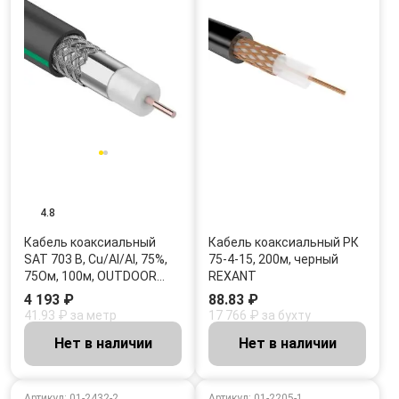
4.8
Кабель коаксиальный
Кабель коаксиальный РК
SAT 703 B, Cu/Al/Al, 75%,
75-4-15, 200м, черный
75Ом, 100м, OUTDOOR…
REXANT
4 193 ₽
88.83 ₽
41.93 ₽ за метр
17 766 ₽ за бухту
Нет в наличии
Нет в наличии
Артикул: 01-2432-2
Артикул: 01-2205-1