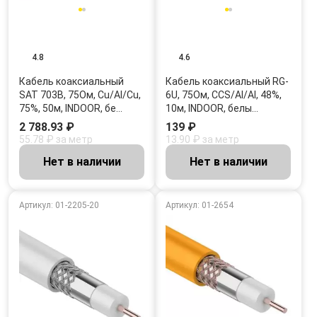
4.8
4.6
Кабель коаксиальный
Кабель коаксиальный RG-
SAT 703B, 75Ом, Cu/Al/Cu,
6U, 75Ом, CCS/Al/Al, 48%,
75%, 50м, INDOOR, бе…
10м, INDOOR, белы…
2 788.93 ₽
139 ₽
55.78 ₽ за метр
13.90 ₽ за метр
Нет в наличии
Нет в наличии
Артикул: 01-2205-20
Артикул: 01-2654