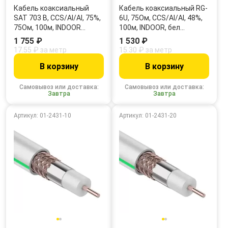
Кабель коаксиальный
Кабель коаксиальный RG-
SAT 703 B, CCS/Al/Al, 75%,
6U, 75Ом, CCS/Al/Al, 48%,
75Ом, 100м, INDOOR…
100м, INDOOR, бел…
1 755 ₽
1 530 ₽
17.55 ₽ за метр
15.30 ₽ за метр
В корзину
В корзину
Самовывоз или доставка:
Самовывоз или доставка:
Завтра
Завтра
Артикул: 01-2431-10
Артикул: 01-2431-20