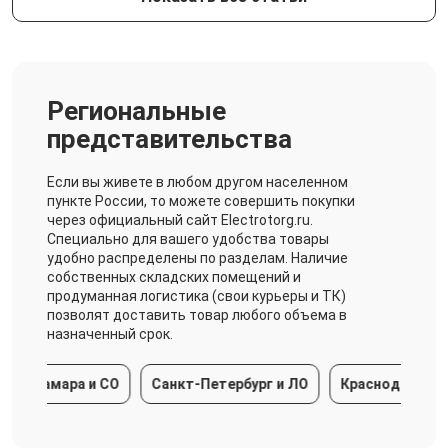
Региональные
представительства
Если вы живете в любом другом населенном
пункте России, то можете совершить покупки
через официальный сайт Electrotorg.ru.
Специально для вашего удобства товары
удобно распределены по разделам. Наличие
собственных складских помещений и
продуманная логистика (свои курьеры и ТК)
позволят доставить товар любого объема в
назначенный срок.
мара и СО
Санкт-Петербург и ЛО
Краснодарский край