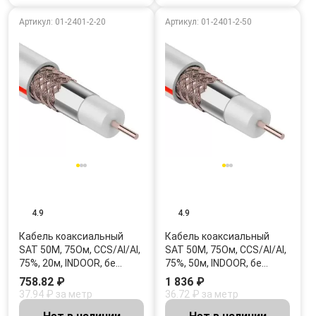
Артикул: 01-2401-2-20
Артикул: 01-2401-2-50
4.9
4.9
Кабель коаксиальный
Кабель коаксиальный
SAT 50M, 75Ом, CCS/Al/Al,
SAT 50M, 75Ом, CCS/Al/Al,
75%, 20м, INDOOR, бе…
75%, 50м, INDOOR, бе…
758.82 ₽
1 836 ₽
37.94 ₽ за метр
36.72 ₽ за метр