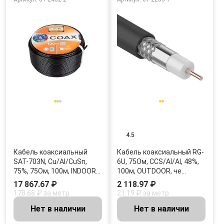
4.5
Кабель коаксиальный
Кабель коаксиальный RG-
SAT-703N, Cu/Al/CuSn,
6U, 75Ом, CCS/Al/Al, 48%,
75%, 75Ом, 100м, INDOOR…
100м, OUTDOOR, че…
17 867.67 ₽
2 118.97 ₽
178.68 ₽ за метр
21.19 ₽ за метр
Нет в наличии
Нет в наличии