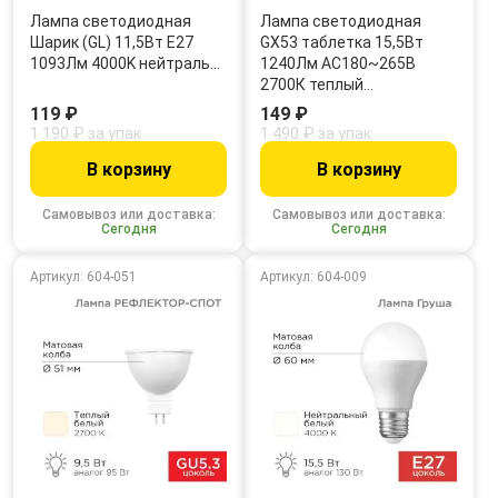
Лампа светодиодная
Лампа светодиодная
Шарик (GL) 11,5Вт E27
GX53 таблетка 15,5Вт
1093Лм 4000K нейтраль…
1240Лм AC180~265В
2700К теплый…
119 ₽
149 ₽
1 190 ₽ за упак
1 490 ₽ за упак
В корзину
В корзину
Самовывоз или доставка:
Самовывоз или доставка:
Сегодня
Сегодня
Артикул: 604-051
Артикул: 604-009