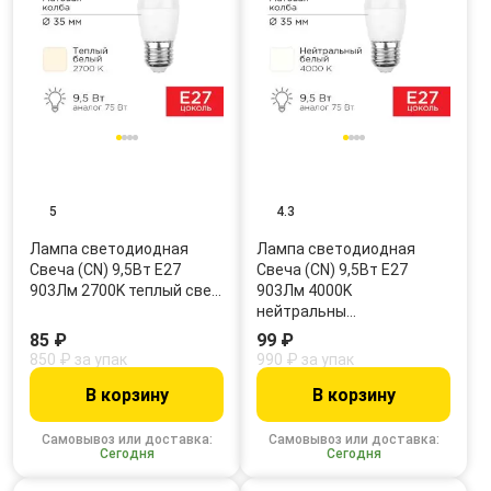
5
4.3
Лампа светодиодная
Лампа светодиодная
Свеча (CN) 9,5Вт E27
Свеча (CN) 9,5Вт E27
903Лм 2700K теплый све…
903Лм 4000K
нейтральны…
85 ₽
99 ₽
850 ₽ за упак
990 ₽ за упак
В корзину
В корзину
Самовывоз или доставка:
Самовывоз или доставка:
Сегодня
Сегодня