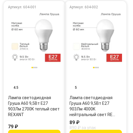
Артикул: 604-001
Артикул: 604-002
4.5
5
Лампа светодиодная
Лампа светодиодная
Груша A60 9,5Вт E27
Груша A60 9,5Вт E27
903Лм 2700K теплый свет
903Лм 4000K
REXANT
нейтральный свет RE…
89 ₽
79 ₽
890 ₽ за упак