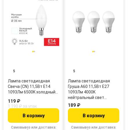
5
5
Лампа светодиодная
Лампа светодиодная
Свеча (CN) 11,5Вт E14
Груша A60 11,5Вт E27
1093Лм 6500K холодный…
1093Лм 4000K
нейтральный свет…
119 ₽
189 ₽
1 190 ₽ за упак
В корзину
В корзину
Самовывоз или доставка:
Самовывоз или доставка: