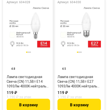
Артикул: 604-028
Артикул: 604-030
4.8
4.5
Лампа светодиодная
Лампа светодиодная
Свеча (CN) 11,5Вт E14
Свеча (CN) 11,5Вт E27
1093Лм 4000K нейтраль…
1093Лм 4000K нейтраль…
119 ₽
119 ₽
1 190 ₽ за упак
1 190 ₽ за упак
В корзину
В корзину