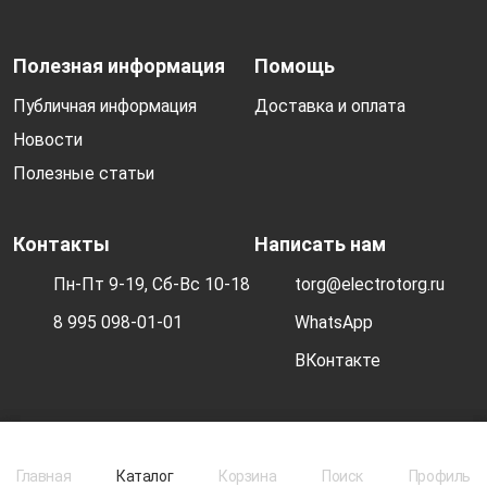
Полезная информация
Помощь
Публичная информация
Доставка и оплата
Новости
Полезные статьи
Контакты
Написать нам
Пн-Пт 9-19, Сб-Вс 10-18
torg@electrotorg.ru
8 995 098-01-01
WhatsApp
ВКонтакте
© 2026 Electrotorg. Все права защищены.
Главная
Главная
Каталог
Каталог
Корзина
Корзина
Поиск
Поиск
Профиль
Профиль