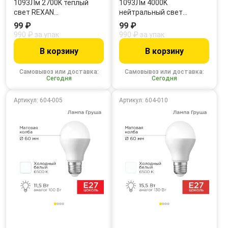
1093Лм 2700K теплый
1093Лм 4000K
свет REXAN…
нейтральный свет…
99 ₽
99 ₽
990 ₽ за упак
990 ₽ за упак
В корзину
В корзину
Самовывоз или доставка:
Самовывоз или доставка:
Сегодня
Сегодня
Артикул: 604-005
Артикул: 604-010