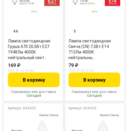
4.6
5
Лампа светодиодная
Лампа светодиодная
Груша A70 20,5Вт E27
Свеча (CN) 7,5Вт E14
1948Лм 4000K
713Лм 4000K
нейтральный свет…
нейтральны…
169 ₽
79 ₽
845 ₽ за упак
790 ₽ за упак
В корзину
В корзину
Самовывоз или доставка:
Самовывоз или доставка:
Сегодня
Сегодня
Артикул: 604-025
Артикул: 604-026