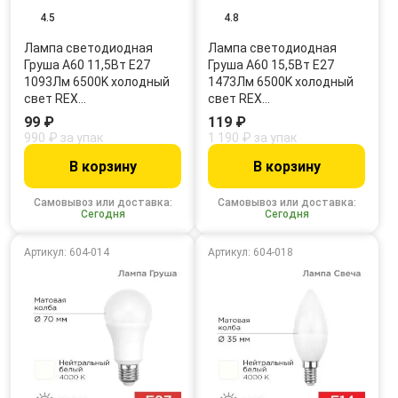
4.5
4.8
Лампа светодиодная
Лампа светодиодная
Груша A60 11,5Вт E27
Груша A60 15,5Вт E27
1093Лм 6500K холодный
1473Лм 6500K холодный
свет REX…
свет REX…
99 ₽
119 ₽
990 ₽ за упак
1 190 ₽ за упак
В корзину
В корзину
Самовывоз или доставка:
Самовывоз или доставка:
Сегодня
Сегодня
Артикул: 604-014
Артикул: 604-018