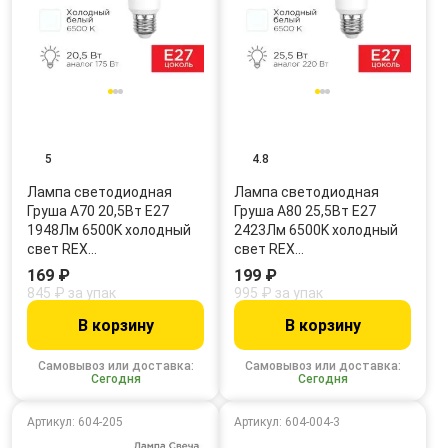
5
4.8
Лампа светодиодная
Лампа светодиодная
Груша A70 20,5Вт E27
Груша A80 25,5Вт E27
1948Лм 6500K холодный
2423Лм 6500K холодный
свет REX…
свет REX…
169 ₽
199 ₽
845 ₽ за упак
995 ₽ за упак
В корзину
В корзину
Самовывоз или доставка:
Самовывоз или доставка:
Сегодня
Сегодня
Артикул: 604-205
Артикул: 604-004-3