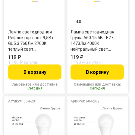
4.8
Лампа светодиодная
Лампа светодиодная
Рефлектор-cпот 9,5Вт
Груша A60 15,5Вт E27
GU5.3 760Лм 2700K
1473Лм 4000K
теплый свет…
нейтральный свет…
119 ₽
119 ₽
1 190 ₽ за упак
1 190 ₽ за упак
В корзину
В корзину
Самовывоз или доставка:
Самовывоз или доставка:
Сегодня
Сегодня
Артикул: 604-201
Артикул: 604-202