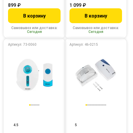
899 ₽
1 099 ₽
В корзину
В корзину
Самовывоз или доставка:
Самовывоз или доставка:
Сегодня
Сегодня
Артикул: 73-0060
Артикул: 46-0215
4.5
5