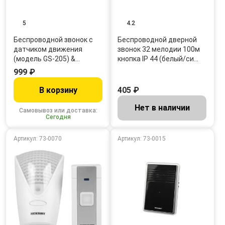
5
4.2
Беспроводной звонок с
Беспроводной дверной
датчиком движения
звонок 32 мелодии 100м
(модель GS-205) &…
кнопка IP 44 (белый/си…
999 ₽
В корзину
405 ₽
Нет в наличии
Самовывоз или доставка:
Сегодня
Артикул: 73-0070
Артикул: 73-0015