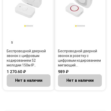
5
Беспроводной дверной
Беспроводной дверной
звонок c цифровым
звонок в розетку c
кодированием 52
цифровым кодированием
мелодии 150м IP…
мигающий…
1 270.60 ₽
989 ₽
Нет в наличии
Нет в наличии