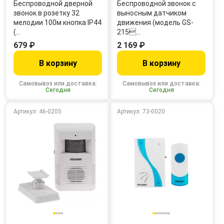
Беспроводной дверной
Беспроводной звонок с
звонок в розетку 32
выносным датчиком
мелодии 100м кнопка IP44
движения (модель GS-
(…
215…
679 ₽
2 169 ₽
В корзину
В корзину
Самовывоз или доставка:
Самовывоз или доставка:
Сегодня
Сегодня
Артикул: 46-0205
Артикул: 73-0020