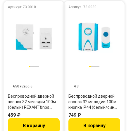
Артикул: 73-0010
Артикул: 73-0030
65075266.5
4.3
Беспроводной дверной
Беспроводной дверной
звонок 32 мелодии 100м
звонок 32 мелодии 100м
(белый) REXANT&nbs…
кнопка IP44 (белый/син…
459 ₽
749 ₽
В корзину
В корзину