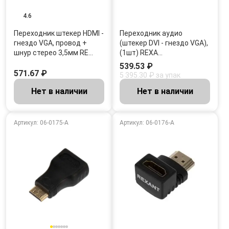
4.6
Переходник штекер HDMI -
Переходник аудио
гнездо VGA, провод +
(штекер DVI - гнездо VGA),
шнур стерео 3,5мм RE…
(1шт) REXA…
539.53 ₽
571.67 ₽
5 395.30 ₽ за упак
Нет в наличии
Нет в наличии
Артикул: 06-0175-A
Артикул: 06-0176-A