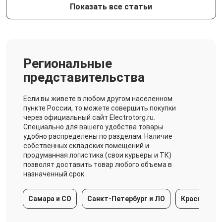
Показать все статьи
Региональные
представительства
Если вы живете в любом другом населенном
пункте России, то можете совершить покупки
через официальный сайт Electrotorg.ru.
Специально для вашего удобства товары
удобно распределены по разделам. Наличие
собственных складских помещений и
продуманная логистика (свои курьеры и ТК)
позволят доставить товар любого объема в
назначенный срок.
Самара и СО
Санкт-Петербург и ЛО
Краснодарский край