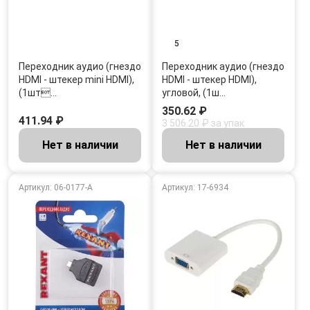
5
Переходник аудио (гнездо
Переходник аудио (гнездо
HDMI - штекер mini HDMI),
HDMI - штекер HDMI),
(1шт…
угловой, (1ш…
350.62 ₽
411.94 ₽
3 506.20 ₽ за упак
Нет в наличии
Нет в наличии
Артикул: 06-0177-A
Артикул: 17-6934