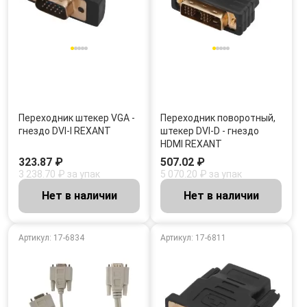
Переходник штекер VGA -
Переходник поворотный,
гнездо DVI-I REXANT
штекер DVI-D - гнездо
HDMI REXANT
323.87 ₽
507.02 ₽
3 238.70 ₽ за упак
5 070.20 ₽ за упак
Нет в наличии
Нет в наличии
Артикул: 17-6834
Артикул: 17-6811