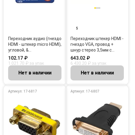
5
Переходник аудио (гнездо
Переходник штекер HDMI -
HDMI - штекер micro HDMI),
гнездо VGA, провод +
угловой, &…
шнур стерео 3,5мм с…
102.17 ₽
643.02 ₽
1 021.70 ₽ за упак
6 430.20 ₽ за упак
Нет в наличии
Нет в наличии
Артикул: 17-6817
Артикул: 17-6807