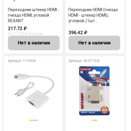
Переходник штекер HDMI -
Переходник HDMI (гнездо
гнездо HDMI, угловой
HDMI - штекер HDMI),
REXANT
угловой, (1шт…
217.72 ₽
396.42 ₽
2 177.20 ₽ за упак
Нет в наличии
Нет в наличии
Артикул: 17-6936
Артикул: 06-0173-B