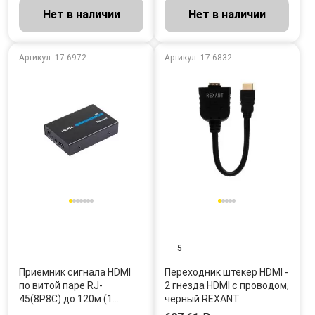
Нет в наличии
Нет в наличии
Артикул: 17-6972
Артикул: 17-6832
5
Приемник сигнала HDMI
Переходник штекер HDMI -
по витой паре RJ-
2 гнезда HDMI с проводом,
45(8P8C) до 120м (1…
черный REXANT