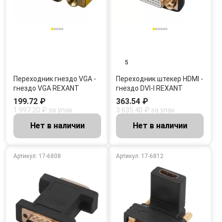
5
Переходник гнездо VGA -
Переходник штекер HDMI -
гнездо VGA REXANT
гнездо DVI-I REXANT
199.72 ₽
363.54 ₽
1 997.20 ₽ за упак
3 635.40 ₽ за упак
Нет в наличии
Нет в наличии
Артикул: 17-6808
Артикул: 17-6812