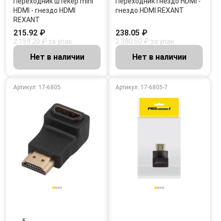
Переходник штекер mini
Переходник гнездо HDMI -
HDMI - гнездо HDMI
гнездо HDMI REXANT
REXANT
215.92 ₽
238.05 ₽
2 159.20 ₽ за упак
2 380.50 ₽ за упак
Нет в наличии
Нет в наличии
Артикул: 17-6805
Артикул: 17-6805-7
5