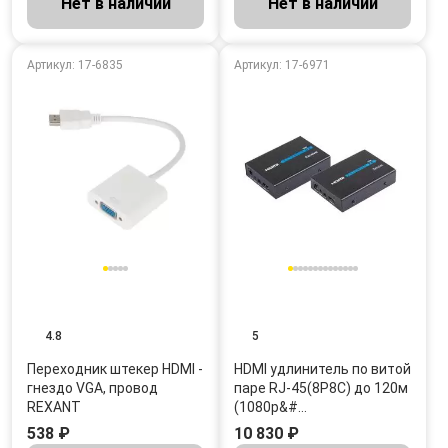
Нет в наличии
Нет в наличии
Артикул: 17-6835
Артикул: 17-6971
4.8
5
Переходник штекер HDMI -
HDMI удлинитель по витой
гнездо VGA, провод
паре RJ-45(8P8C) до 120м
REXANT
(1080p&#…
538 ₽
10 830 ₽