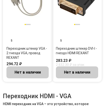
5
5
Переходник штекер VGA -
Переходник штекер DVI-I -
2 гнезда VGA, провод
гнездо HDMI REXANT
REXANT
283.23 ₽
294.72 ₽
2 832.30 ₽ за упак
Нет в наличии
Нет в наличии
Переходник HDMI - VGA
HDMI переходник на VGA – это устройство, которое