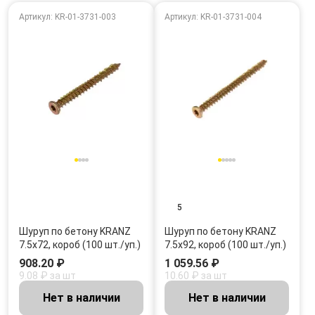
Артикул: KR-01-3731-003
Артикул: KR-01-3731-004
5
Шуруп по бетону KRANZ
Шуруп по бетону KRANZ
7.5х72, короб (100 шт./уп.)
7.5х92, короб (100 шт./уп.)
908.20 ₽
1 059.56 ₽
9.08 ₽ за шт
10.60 ₽ за шт
Нет в наличии
Нет в наличии