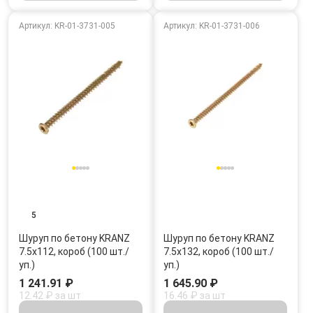
Артикул: KR-01-3731-005
Артикул: KR-01-3731-006
5
Шуруп по бетону KRANZ
Шуруп по бетону KRANZ
7.5х112, короб (100 шт./
7.5х132, короб (100 шт./
уп.)
уп.)
1 241.91 ₽
1 645.90 ₽
12.42 ₽ за шт
16.46 ₽ за шт