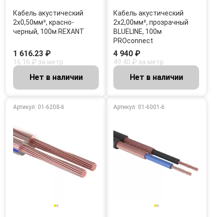
Кабель акустический
Кабель акустический
2х0,50мм², красно-
2х2,00мм², прозрачный
черный, 100м REXANT
BLUELINE, 100м
PROconnect
1 616.23 ₽
4 940 ₽
16.16 ₽ за метр
49.40 ₽ за метр
Нет в наличии
Нет в наличии
Артикул: 01-6208-6
Артикул: 01-6001-6