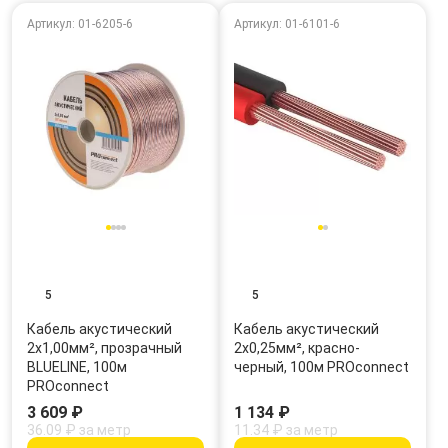
Артикул: 01-6205-6
Артикул: 01-6101-6
5
5
Кабель акустический
Кабель акустический
2х1,00мм², прозрачный
2х0,25мм², красно-
BLUELINE, 100м
черный, 100м PROconnect
PROconnect
3 609 ₽
1 134 ₽
36.09 ₽ за метр
11.34 ₽ за метр