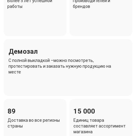
Более 5 лет успешной
Производителей и
работы
брендов
Демозал
C полной выкладкой –можно посмотреть,
протестировать и заказать нужную продукцию на
месте
89
15 000
Доставка во все регионы
Единиц товара
страны
составляет ассортимент
магазина