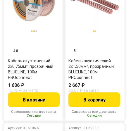
4.8
5
Кабель акустический
Кабель акустический
2х0,75мм², прозрачный
2х1,50мм², прозрачный
BLUELINE, 100м
BLUELINE, 100м
PROconnect
PROconnect
1 606 ₽
2 667 ₽
16.06 ₽ за метр
26.67 ₽ за метр
В корзину
В корзину
Самовывоз или доставка:
Самовывоз или доставка:
Сегодня
Сегодня
Артикул: 01-6106-6
Артикул: 01-6203-3