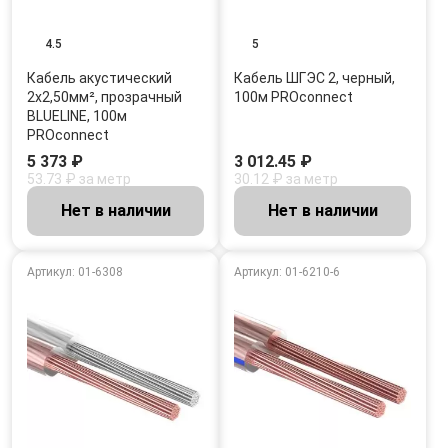
4.5
5
Кабель акустический
Кабель ШГЭС 2, черный,
2х2,50мм², прозрачный
100м PROconnect
BLUELINE, 100м
PROconnect
5 373 ₽
3 012.45 ₽
53.73 ₽ за метр
30.12 ₽ за метр
Нет в наличии
Нет в наличии
Артикул: 01-6308
Артикул: 01-6210-6