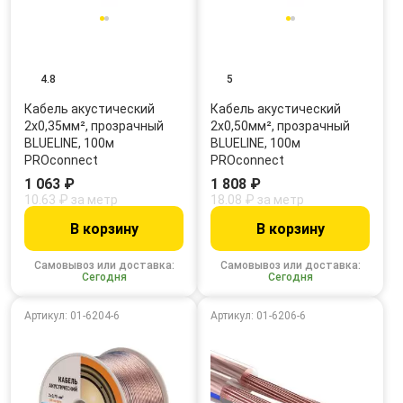
4.8
5
Кабель акустический
Кабель акустический
2х0,35мм², прозрачный
2х0,50мм², прозрачный
BLUELINE, 100м
BLUELINE, 100м
PROconnect
PROconnect
1 063 ₽
1 808 ₽
10.63 ₽ за метр
18.08 ₽ за метр
В корзину
В корзину
Самовывоз или доставка:
Самовывоз или доставка:
Сегодня
Сегодня
Артикул: 01-6204-6
Артикул: 01-6206-6