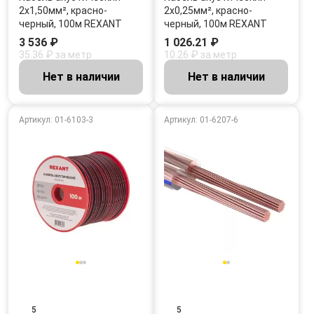
2х1,50мм², красно-
2х0,25мм², красно-
черный, 100м REXANT
черный, 100м REXANT
3 536 ₽
1 026.21 ₽
35.36 ₽ за метр
10.26 ₽ за метр
Нет в наличии
Нет в наличии
Артикул: 01-6103-3
Артикул: 01-6207-6
5
5