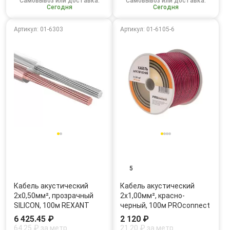
Самовывоз или доставка:
Самовывоз или доставка:
Сегодня
Сегодня
Артикул: 01-6303
Артикул: 01-6105-6
5
Кабель акустический
Кабель акустический
2х0,50мм², прозрачный
2х1,00мм², красно-
SILICON, 100м REXANT
черный, 100м PROconnect
6 425.45 ₽
2 120 ₽
64.25 ₽ за метр
21.20 ₽ за метр