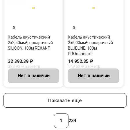
5
5
Кабель акустический
Кабель акустический
2х2,50мм², прозрачный
2х6,00мм², прозрачный
SILICON, 100м REXANT
BLUELINE, 100м
PROconnect
32 393.39 ₽
14 952.35 ₽
323.93 ₽ за метр
149.52 ₽ за метр
Нет в наличии
Нет в наличии
Показать еще
1
2
3
4