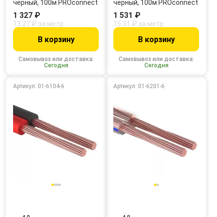
черный, 100м PROconnect
черный, 100м PROconnect
1 327 ₽
1 531 ₽
13.27 ₽ за метр
15.31 ₽ за метр
В корзину
В корзину
Самовывоз или доставка:
Самовывоз или доставка:
Сегодня
Сегодня
Артикул: 01-6104-6
Артикул: 01-6201-6