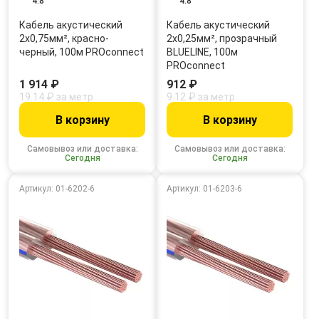
4.8
4.8
Кабель акустический
Кабель акустический
2х0,75мм², красно-
2х0,25мм², прозрачный
черный, 100м PROconnect
BLUELINE, 100м
PROconnect
1 914 ₽
912 ₽
19.14 ₽ за метр
9.12 ₽ за метр
В корзину
В корзину
Самовывоз или доставка:
Самовывоз или доставка:
Сегодня
Сегодня
Артикул: 01-6202-6
Артикул: 01-6203-6