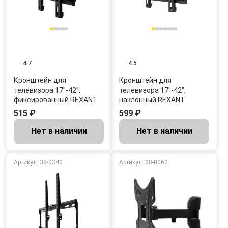
4.7
4.5
Кронштейн для
Кронштейн для
телевизора 17"-42",
телевизора 17"-42",
фиксированный REXANT
наклонный REXANT
515 ₽
599 ₽
Нет в наличии
Нет в наличии
Артикул: 38-0340
Артикул: 38-0060