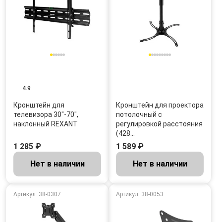
4.9
Кронштейн для
Кронштейн для проектора
телевизора 30"-70",
потолочный с
наклонный REXANT
регулировкой расстояния
(428…
1 285 ₽
1 589 ₽
Нет в наличии
Нет в наличии
Артикул: 38-0307
Артикул: 38-0053