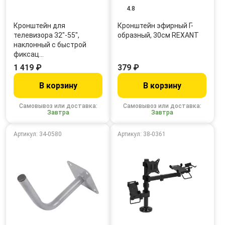
4.8
Кронштейн для
Кронштейн эфирный Г-
телевизора 32"-55",
образный, 30см REXANT
наклонный с быстрой
фиксац…
1 419 ₽
379 ₽
В корзину
В корзину
Самовывоз или доставка:
Самовывоз или доставка:
Завтра
Завтра
Артикул: 34-0580
Артикул: 38-0361