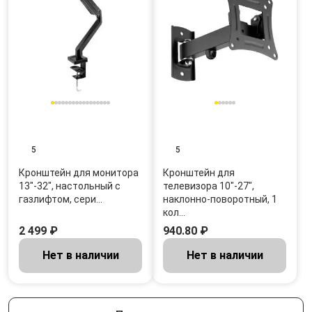
5
5
Кронштейн для монитора
Кронштейн для
13"-32", настольный с
телевизора 10"-27",
газлифтом, сери…
наклонно-поворотный, 1
кол…
2 499 ₽
940.80 ₽
Нет в наличии
Нет в наличии