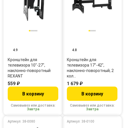
4.9
4.8
Кронштейн для
Кронштейн для
телевизора 10"-27",
телевизора 17"-42",
наклонно-поворотный
наклонно-поворотный, 2
REXANT
кол…
559 ₽
1 679 ₽
В корзину
В корзину
Самовывоз или доставка:
Самовывоз или доставка:
Завтра
Завтра
Артикул: 38-0080
Артикул: 38-0100