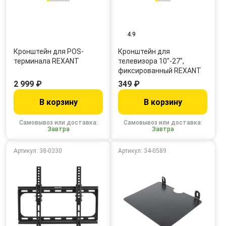
4.9
Кронштейн для POS-
Кронштейн для
терминала REXANT
телевизора 10"-27",
фиксированный REXANT
2 999 ₽
349 ₽
В корзину
В корзину
Самовывоз или доставка:
Самовывоз или доставка:
Завтра
Завтра
Артикул: 38-0330
Артикул: 34-0589