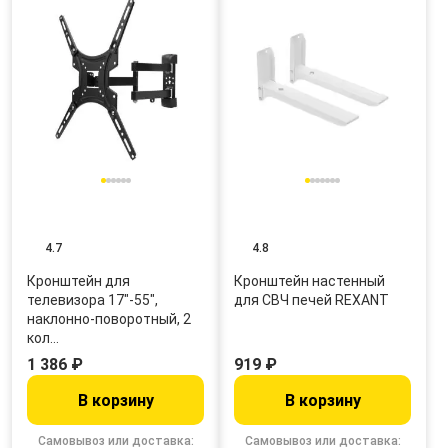
4.7
4.8
Кронштейн для
Кронштейн настенный
телевизора 17"-55",
для СВЧ печей REXANT
наклонно-поворотный, 2
кол…
1 386 ₽
919 ₽
В корзину
В корзину
Самовывоз или доставка:
Самовывоз или доставка: