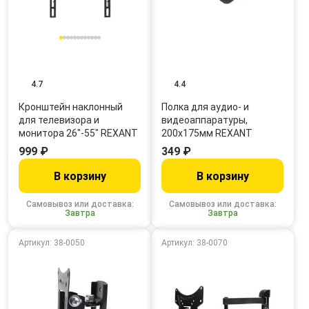
4.7
4.4
Кронштейн наклонный
Полка для аудио- и
для телевизора и
видеоаппаратуры,
монитора 26"-55" REXANT
200х175мм REXANT
999 ₽
349 ₽
В корзину
В корзину
Самовывоз или доставка:
Самовывоз или доставка:
Завтра
Завтра
Артикул: 38-0050
Артикул: 38-0070