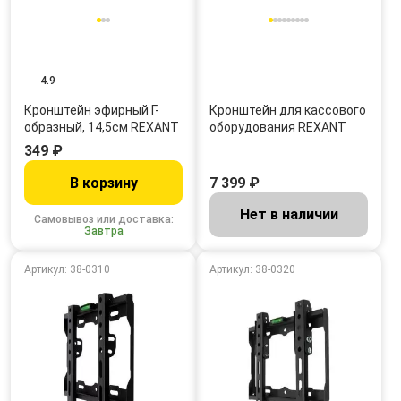
4.9
Кронштейн эфирный Г-
Кронштейн для кассового
образный, 14,5см REXANT
оборудования REXANT
349 ₽
В корзину
7 399 ₽
Нет в наличии
Самовывоз или доставка:
Завтра
Артикул: 38-0310
Артикул: 38-0320