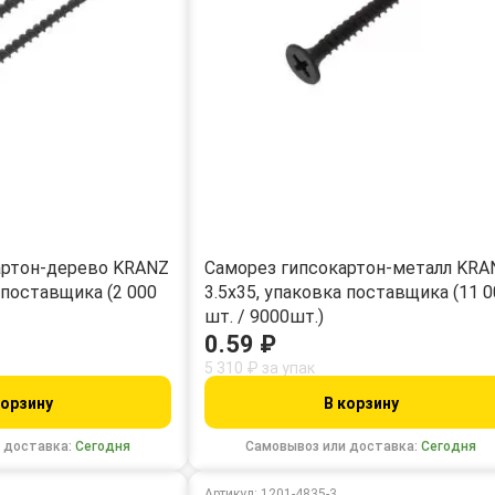
артон-дерево KRANZ
Саморез гипсокартон-металл KRA
 поставщика (2 000
3.5х35, упаковка поставщика (11 
шт. / 9000шт.)
0.59 ₽
5 310 ₽ за упак
корзину
В корзину
 доставка:
Сегодня
Самовывоз или доставка:
Сегодня
Артикул: 1201-4835-3