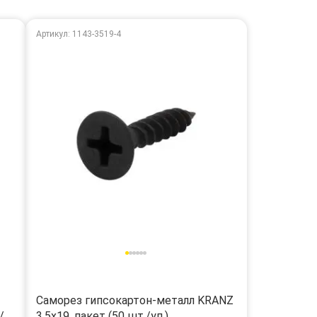
Артикул: 1143-3519-4
Саморез гипсокартон-металл KRANZ
/
3.5х19, пакет (50 шт./уп.)