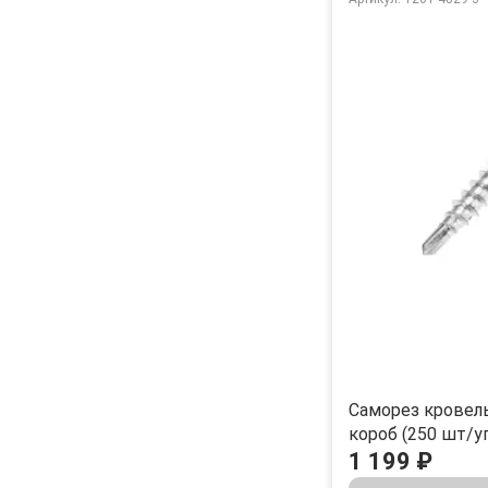
Саморез кровель
короб (250 шт/у
1 199 ₽