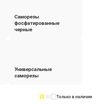
Саморезы
фосфатированные
черные
Универсальные
саморезы
Только в наличии