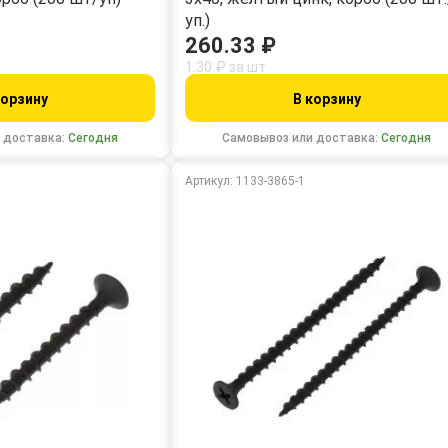
уп.)
260.33 ₽
1.30 ₽ за шт
корзину
В корзину
 доставка:
Сегодня
Самовывоз или доставка:
Сегодня
Артикул: 1133-3865-1