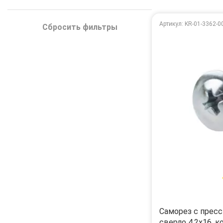
Артикул: KR-01-3362-0
Сбросить фильтры
Саморез с прес
сверло 4,2х16, к