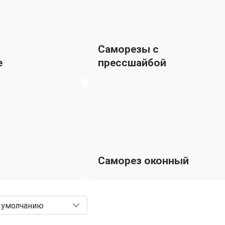
Саморезы с
е
прессшайбой
Саморез оконный
 умолчанию