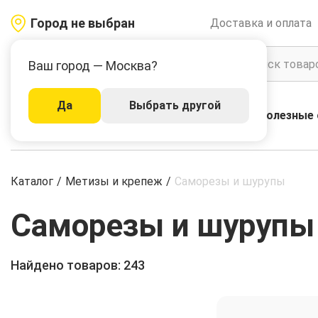
Город не выбран
Доставка и оплата
Ваш город — Москва?
Да
Выбрать другой
Акции
Бренды
Полезные 
Каталог
Каталог
/
Метизы и крепеж
/
Саморезы и шурупы
Саморезы и шурупы
Найдено товаров: 243