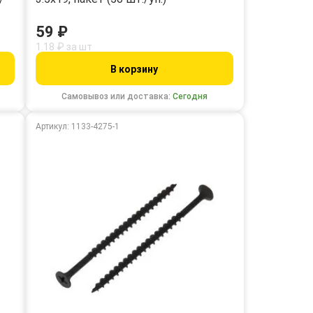
59 ₽
1.18 ₽ за шт
В корзину
Самовывоз или доставка:
Сегодня
Артикул: 1133-4275-1