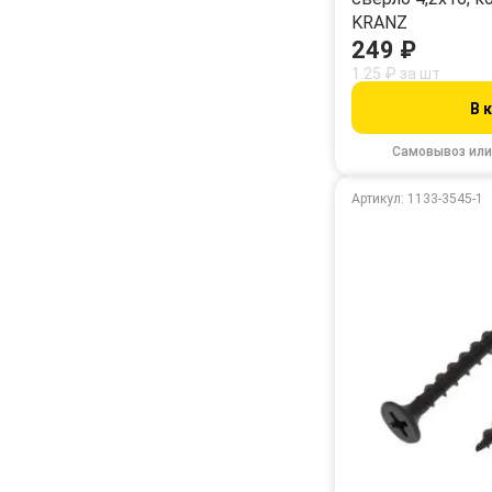
KRANZ
249 ₽
1.25 ₽ за шт
В 
Самовывоз или
Артикул: 1133-3545-1