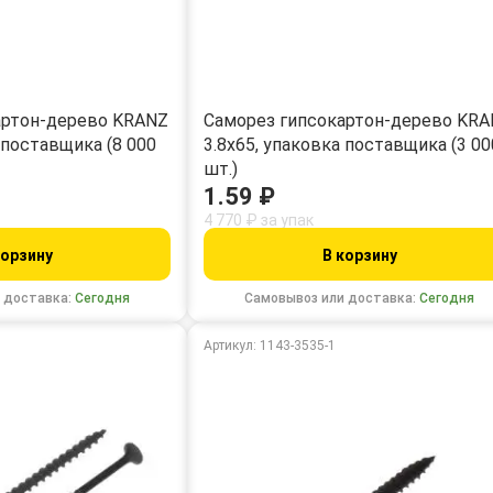
артон-дерево KRANZ
Саморез гипсокартон-дерево KR
 поставщика (8 000
3.8х65, упаковка поставщика (3 00
шт.)
1.59 ₽
4 770 ₽ за упак
корзину
В корзину
 доставка:
Сегодня
Самовывоз или доставка:
Сегодня
Артикул: 1143-3535-1