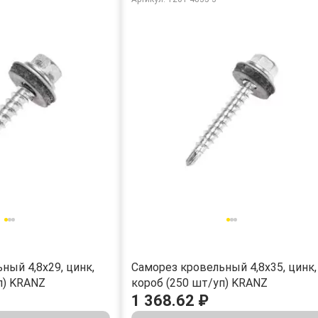
ный 4,8х29, цинк,
Саморез кровельный 4,8х35, цинк,
п) KRANZ
короб (250 шт/уп) KRANZ
1 368.62 ₽