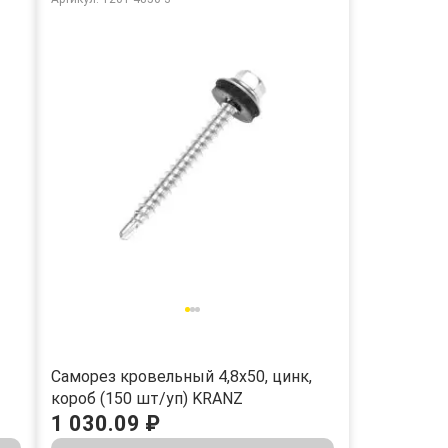
Саморез кровельный 4,8х50, цинк,
короб (150 шт/уп) KRANZ
1 030.09 ₽