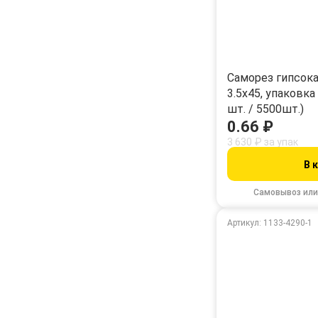
Саморез гипсок
3.5х45, упаковка
шт. / 5500шт.)
0.66 ₽
3 630 ₽ за упак
В 
Самовывоз или
Артикул: 1133-4290-1