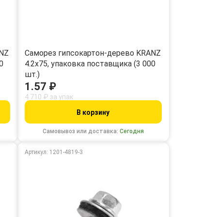
ANZ
Саморез гипсокартон-дерево KRANZ
0
4.2х75, упаковка поставщика (3 000
шт.)
1.57 ₽
4 710 ₽ за упак
В корзину
Самовывоз или доставка:
Сегодня
Артикул: 1201-4819-3