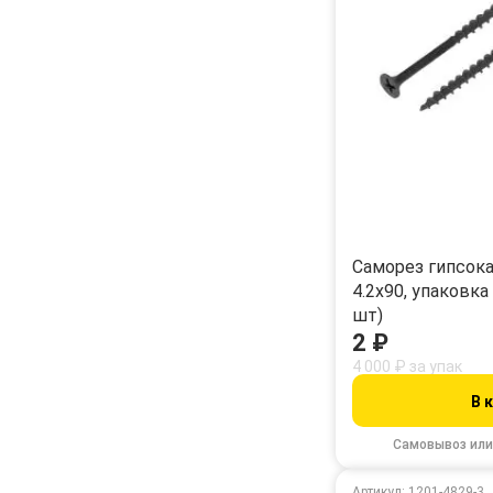
Саморез гипсок
4.2х90, упаковка
шт)
2 ₽
4 000 ₽ за упак
В 
Самовывоз или
Артикул: 1201-4829-3