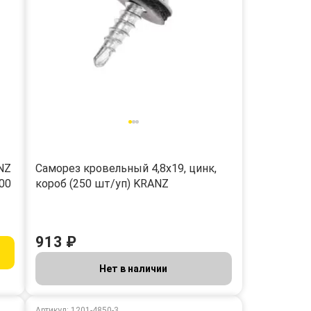
NZ
Саморез кровельный 4,8х19, цинк,
000
короб (250 шт/уп) KRANZ
913 ₽
Нет в наличии
Артикул: 1201-4850-3