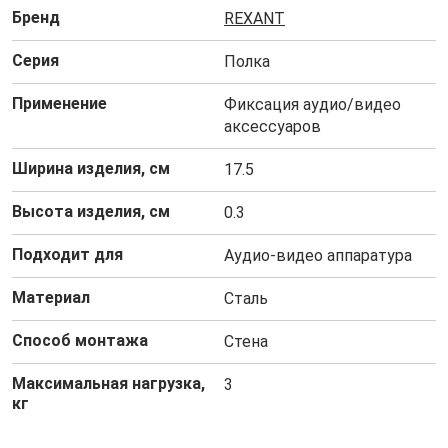
Бренд
REXANT
Серия
Полка
Применение
Фиксация аудио/видео
аксессуаров
Ширина изделия, см
17.5
Высота изделия, см
0.3
Подходит для
Аудио-видео аппаратура
Материал
Сталь
Способ монтажа
Стена
Максимальная нагрузка,
3
кг