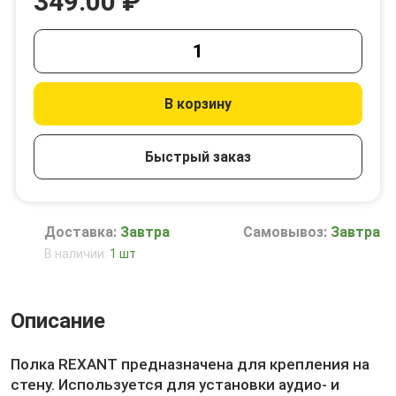
349.00 ₽
В корзину
Быстрый заказ
Доставка:
Завтра
Самовывоз:
Завтра
В наличии:
1 шт
Описание
Полка REXANT предназначена для крепления на
стену. Используется для установки аудио- и