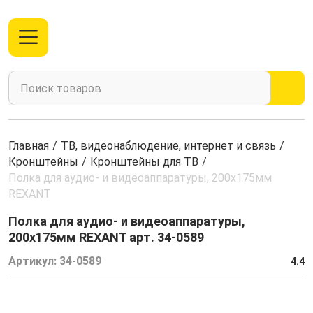
Главная
/
ТВ, видеонаблюдение, интернет и связь
/
Кронштейны
/
Кронштейны для ТВ
/
Полка для аудио- и видеоаппаратуры, 200х175мм
REXANT
Полка для аудио- и видеоаппаратуры,
200х175мм REXANT арт. 34-0589
Артикул:
34-0589
4.4