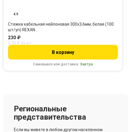
4.9
Стяжка кабельная нейлоновая 300x3,6мм, белая (100
шт/уп) REXAN…
230 ₽
2.30 ₽ за шт
В корзину
Самовывоз или доставка:
Завтра
Региональные
представительства
Если вы живете в любом другом населенном