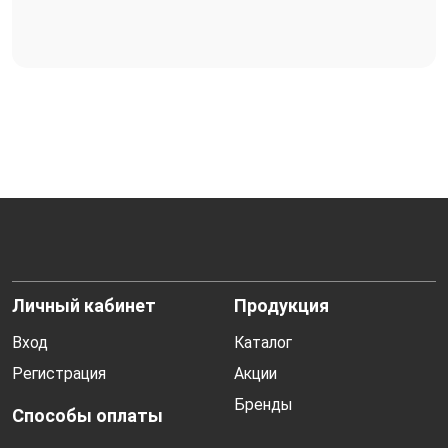
Личный кабинет
Продукция
Вход
Каталог
Регистрация
Акции
Бренды
Способы оплаты