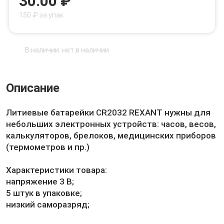
30.00 ₽
150 ₽ за упак
В наличии: нет в наличии
Описание
Литиевые батарейки CR2032 REXANT нужны для
небольших электронных устройств: часов, весов,
калькуляторов, брелоков, медицинских приборов
(термометров и пр.)
Характеристики товара:
напряжение 3 В;
5 штук в упаковке;
низкий саморазряд;