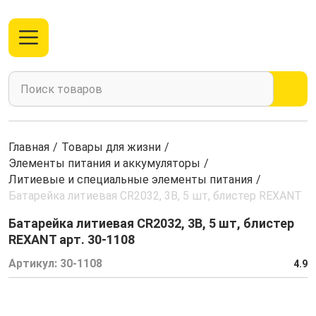
Главная
/
Товары для жизни
/
Элементы питания и аккумуляторы
/
Литиевые и специальные элементы питания
/
Батарейка литиевая CR2032, 3В, 5 шт, блистер REXANT
Батарейка литиевая CR2032, 3В, 5 шт, блистер
REXANT арт. 30-1108
Артикул:
30-1108
4.9