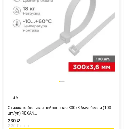
4.9
Стяжка кабельная нейлоновая 300x3,6мм, белая (100
шт/уп) REXAN…
230 ₽
2.30 ₽ за шт