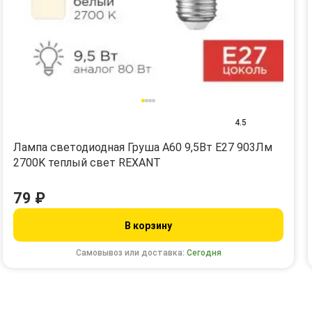
4.5
Лампа светодиодная Груша A60 9,5Вт E27 903Лм
2700K теплый свет REXANT
79 ₽
В корзину
Самовывоз или доставка:
Сегодня