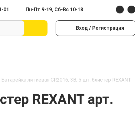
1-01
Пн-Пт 9-19, Сб-Вс 10-18
Вход
/ Регистрация
Батарейка литиевая CR2016, 3В, 5 шт, блистер REXANT
истер REXANT арт.