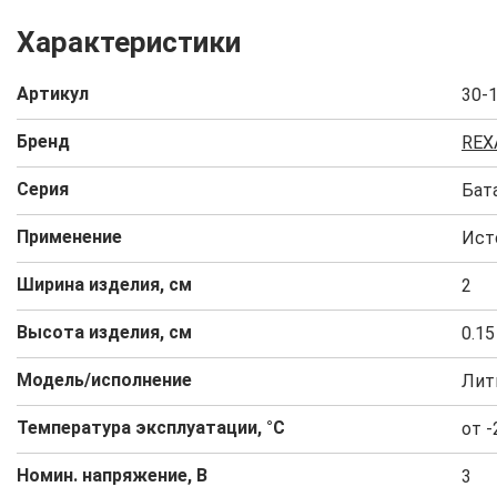
Характеристики
Артикул
30-
Бренд
REX
Серия
Бат
Применение
Ист
Ширина изделия, см
2
Высота изделия, см
0.15
Модель/исполнение
Лит
Температура эксплуатации, °C
от -
Номин. напряжение, В
3