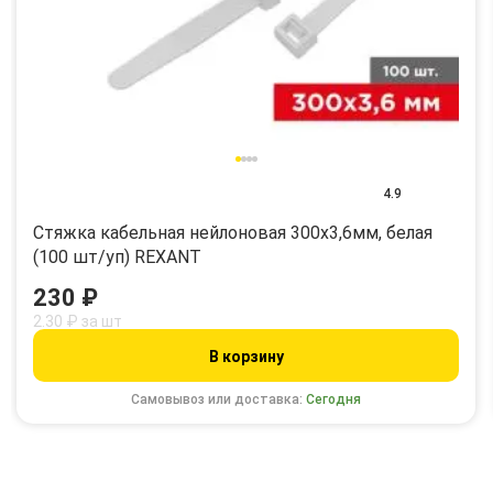
4.9
Стяжка кабельная нейлоновая 300x3,6мм, белая
(100 шт/уп) REXANT
230 ₽
2.30 ₽ за шт
В корзину
Самовывоз или доставка:
Сегодня