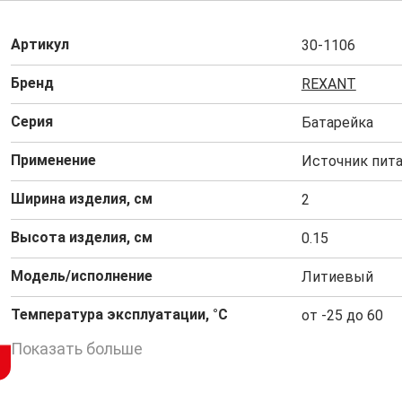
Артикул
30-1106
Бренд
REXANT
Серия
Батарейка
Применение
Источник пит
Ширина изделия, см
2
Высота изделия, см
0.15
Модель/исполнение
Литиевый
Температура эксплуатации, °C
от -25 до 60
Показать больше