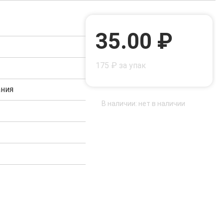
35.00 ₽
175 ₽ за упак
ания
В наличии: нет в наличии