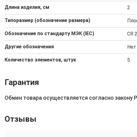
Длина изделия, см
2
Типоразмер (обозначение размера)
Плос
Обозначение по стандарту МЭК (IEC)
CR 
Другие обозначения
Нет 
Количество элементов, штук
5
Гарантия
Обмен товара осуществляется согласно закону 
Отзывы