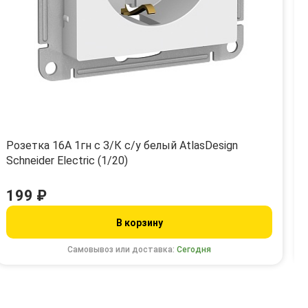
Розетка 16А 1гн с З/К с/у белый AtlasDesign
Schneider Electric (1/20)
199 ₽
В корзину
Самовывоз или доставка:
Сегодня