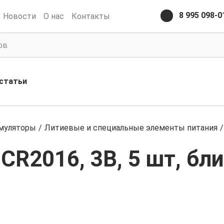
8 995 098-0
Новости
О нас
Контакты
статьи
умуляторы
/
Литиевые и специальные элементы питания
/
CR2016, 3В, 5 шт, бл