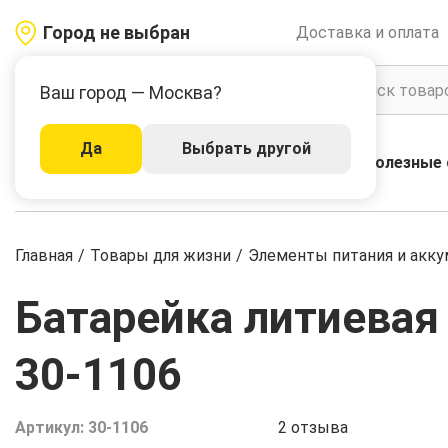
Город не выбран
Доставка и оплата
Ваш город — Москва?
Да
Выбрать другой
Акции
Бренды
Полезные 
Каталог
Главная
/
Товары для жизни
/
Элементы питания и акк
Батарейка литиевая 
30-1106
Артикул:
30-1106
2
отзыва