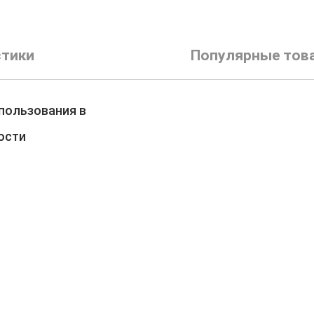
стики
Популярные тов
пользования в
ости