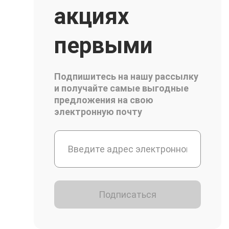
акциях
первыми
Подпишитесь на нашу рассылку
и получайте самые выгодные
предложения на свою
электронную почту
Подписаться