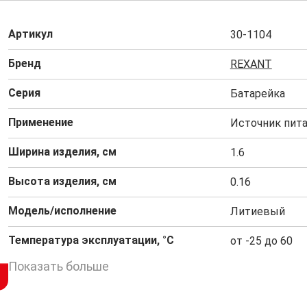
Артикул
30-1104
Бренд
REXANT
Серия
Батарейка
Применение
Источник пит
Ширина изделия, см
1.6
Высота изделия, см
0.16
Модель/исполнение
Литиевый
Температура эксплуатации, °C
от -25 до 60
Показать больше