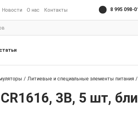
8 995 098-0
Новости
О нас
Контакты
статьи
умуляторы
/
Литиевые и специальные элементы питания
/
CR1616, 3В, 5 шт, бл