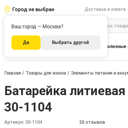
Город не выбран
Доставка и оплата
Ваш город — Москва?
Да
Выбрать другой
Акции
Бренды
Полезные 
Каталог
Главная
/
Товары для жизни
/
Элементы питания и акк
Батарейка литиевая 
30-1104
Артикул:
30-1104
26
отзывов