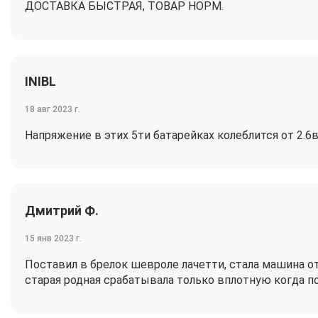
ДОСТАВКА БЫСТРАЯ, ТОВАР НОРМ.
INIBL
18 авг 2023 г.
Напряжение в этих 5ти батарейках колеблится от 2.6в д
Дмитрий Ф.
15 янв 2023 г.
Поставил в брелок шевроле лачетти, стала машина о
старая родная срабатывала только вплотную когда п