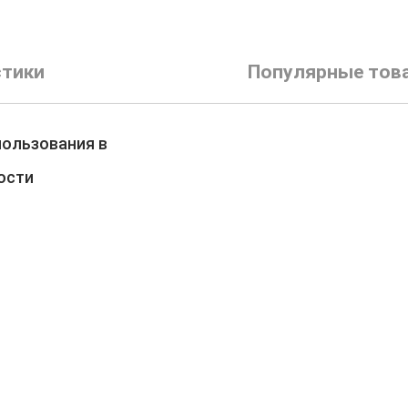
стики
Популярные тов
пользования в
ости