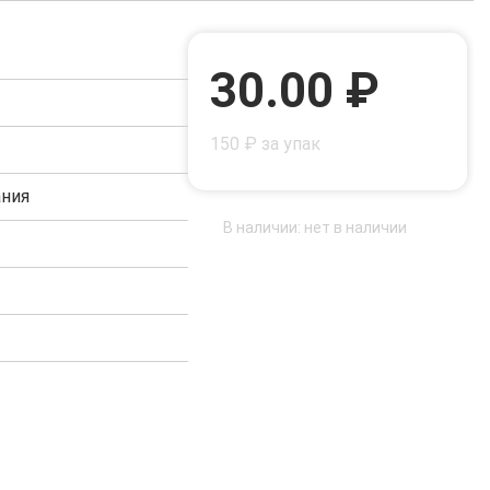
30.00 ₽
150 ₽ за упак
ания
В наличии: нет в наличии