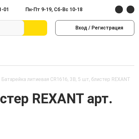
1-01
Пн-Пт 9-19, Сб-Вс 10-18
Вход
/ Регистрация
Батарейка литиевая CR1616, 3В, 5 шт, блистер REXANT
истер REXANT арт.