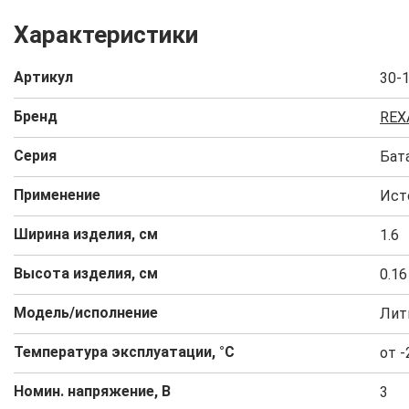
Характеристики
Артикул
30-
Бренд
REX
Серия
Бат
Применение
Ист
Ширина изделия, см
1.6
Высота изделия, см
0.16
Модель/исполнение
Лит
Температура эксплуатации, °C
от -
Номин. напряжение, В
3