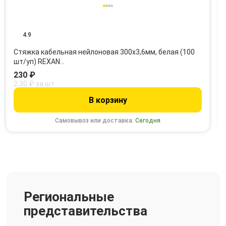
4.9
Стяжка кабельная нейлоновая 300x3,6мм, белая (100
шт/уп) REXAN…
230 ₽
2.30 ₽ за шт
В корзину
Самовывоз или доставка:
Сегодня
Региональные
представительства