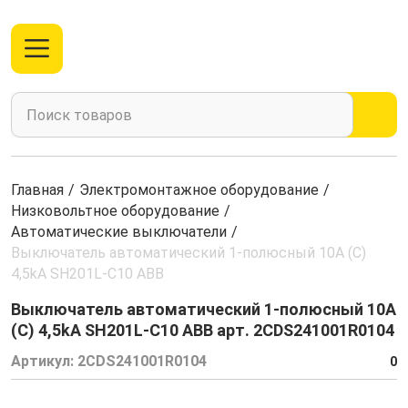
Главная
/
Электромонтажное оборудование
/
Низковольтное оборудование
/
Автоматические выключатели
/
Выключатель автоматический 1-полюсный 10A (C)
4,5kА SH201L-C10 ABB
Выключатель автоматический 1-полюсный 10A
(C) 4,5kА SH201L-C10 ABB арт. 2CDS241001R0104
Артикул:
2CDS241001R0104
0