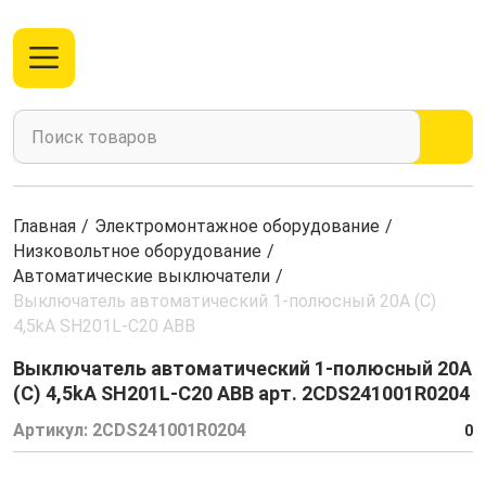
Главная
/
Электромонтажное оборудование
/
Низковольтное оборудование
/
Автоматические выключатели
/
Выключатель автоматический 1-полюсный 20A (C)
4,5kА SH201L-C20 ABB
Выключатель автоматический 1-полюсный 20A
(C) 4,5kА SH201L-C20 ABB арт. 2CDS241001R0204
Артикул:
2CDS241001R0204
0