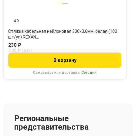
4.9
Стяжка кабельная нейлоновая 300x3,6мм, белая (100
шт/уп) REXAN…
230 ₽
2.30 ₽ за шт
В корзину
Самовывоз или доставка:
Сегодня
Региональные
представительства