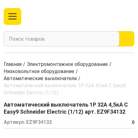
Главная
/
Электромонтажное оборудование
/
Низковольтное оборудование
/
Автоматические выключатели
/
Автоматический выключатель 1Р 32А 4,5кА С Easy9
Schneider Electric (1/12)
Автоматический выключатель 1Р 32А 4,5кА С
Easy9 Schneider Electric (1/12) арт. EZ9F34132
Артикул:
EZ9F34132
0