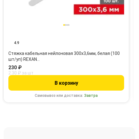
4.9
Стяжка кабельная нейлоновая 300x3,6мм, белая (100
шт/уп) REXAN…
230 ₽
2.30 ₽ за шт
В корзину
Самовывоз или доставка:
Завтра