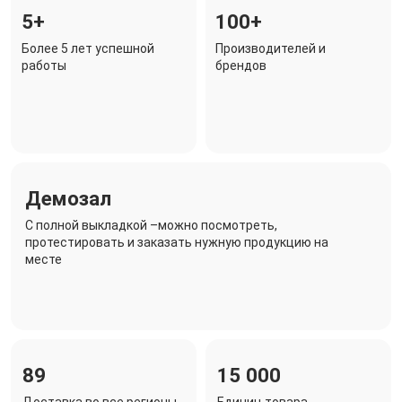
5+
100+
Более 5 лет успешной
Производителей и
работы
брендов
Демозал
C полной выкладкой –можно посмотреть,
протестировать и заказать нужную продукцию на
месте
89
15 000
Доставка во все регионы
Единиц товара