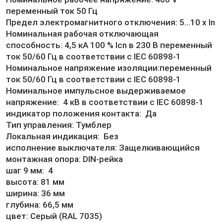
переменный ток 50 Гц
Предел электромагнитного отключения: 5...10 x In
Номинальная рабочая отключающая
способность: 4,5 кА 100 % Icn в 230 В переменный
ток 50/60 Гц в соответствии с IEC 60898-1
Номинальное напряжение изоляции:переменный
ток 50/60 Гц в соответствии с IEC 60898-1
Номинальное импульсное выдерживаемое
напряжение: 4 кВ в соответствии с IEC 60898-1
индикатор положения контакта: Да
Тип управления: Тумблер
Локальная индикация: Без
исполнение выключателя: Защелкивающийся
монтажная опора: DIN-рейка
шаг 9 мм: 4
высота: 81 мм
ширина: 36 мм
глубина: 66,5 мм
цвет: Серый (RAL 7035)