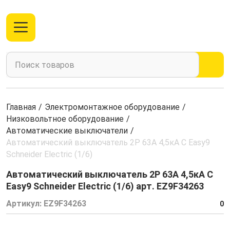
Главная
/
Электромонтажное оборудование
/
Низковольтное оборудование
/
Автоматические выключатели
/
Автоматический выключатель 2Р 63А 4,5кА С Easy9
Schneider Electric (1/6)
Автоматический выключатель 2Р 63А 4,5кА С
Easy9 Schneider Electric (1/6) арт. EZ9F34263
Артикул:
EZ9F34263
0