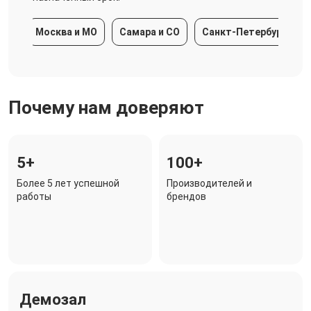
Москва и МО
Самара и СО
Санкт-Петербург и ЛО
Почему нам доверяют
5+
100+
Более 5 лет успешной
Производителей и
работы
брендов
Демозал