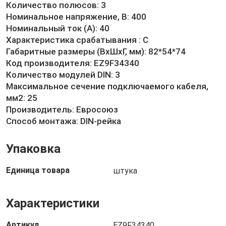
Количество полюсов: 3
Номинальное напряжение, В: 400
Номинальный ток (А): 40
Характеристика срабатывания : C
Габаритные размеры (ВхШхГ, мм): 82*54*74
Код производителя: EZ9F34340
Количество модулей DIN: 3
Максимальное сечение подключаемого кабеля,
мм2: 25
Производитель: Евросоюз
Способ монтажа: DIN-рейка
Упаковка
Единица товара
штука
Характеристики
Артикул
EZ9F34340