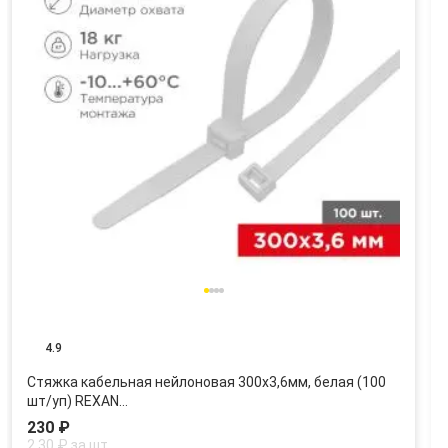
4.9
Стяжка кабельная нейлоновая 300x3,6мм, белая (100
шт/уп) REXAN…
230 ₽
2.30 ₽ за шт