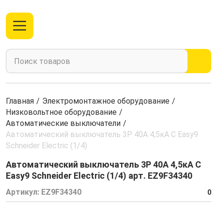
Главная
/
Электромонтажное оборудование
/
Низковольтное оборудование
/
Автоматические выключатели
/
Автоматический выключатель 3Р 40А 4,5кА С Easy9
Schneider Electric (1/4)
Автоматический выключатель 3Р 40А 4,5кА С
Easy9 Schneider Electric (1/4) арт. EZ9F34340
Артикул:
EZ9F34340
0