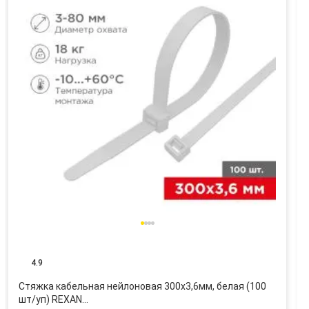
4.9
Стяжка кабельная нейлоновая 300x3,6мм, белая (100
шт/уп) REXAN…