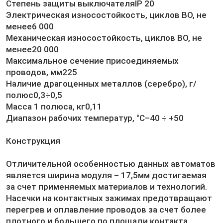
Степень защиты выключателяIP 20
Электрическая износостойкость, циклов ВО, не
менее6 000
Механическая износостойкость, циклов ВО, не
менее20 000
Максимальное сечение присоединяемых
проводов, мм225
Наличие драгоценных металлов (серебро), г/
полюс0,3÷0,5
Масса 1 полюса, кг0,11
Диапазон рабочих температур, °С–40 ÷ +50
Конструкция
Отличительной особенностью данных автоматов
является ширина модуля – 17,5мм достигаемая
за счет применяемых материалов и технологий.
Насечки на контактных зажимах предотвращают
перегрев и оплавление проводов за счет более
плотного и большего по площади контакта.