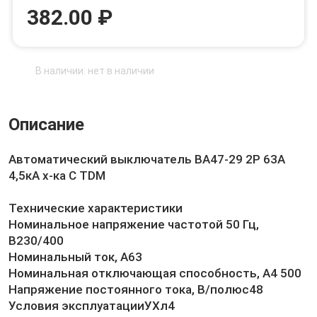
382.00 ₽
В наличии: нет в наличии
Описание
Автоматический выключатель ВА47-29 2Р 63А
4,5кА х-ка С TDM
Технические характеристики
Номинальное напряжение частотой 50 Гц,
В230/400
Номинальный ток, А63
Номинальная отключающая способность, А4 500
Напряжение постоянного тока, В/полюс48
Условия эксплуатацииУХл4