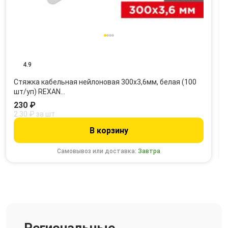
4.9
Стяжка кабельная нейлоновая 300x3,6мм, белая (100
шт/уп) REXAN…
230 ₽
2.30 ₽ за шт
В корзину
Самовывоз или доставка:
Завтра
Региональные