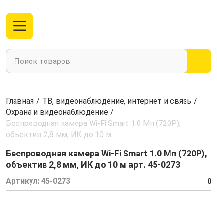
Главная
/
ТВ, видеонаблюдение, интернет и связь
/
Охрана и видеонаблюдение
/
Беспроводная камера Wi-Fi Smart 1.0 Мп (720P),
объектив 2,8 мм, ИК до 10 м
Беспроводная камера Wi-Fi Smart 1.0 Мп (720P),
объектив 2,8 мм, ИК до 10 м арт. 45-0273
Артикул:
45-0273
0