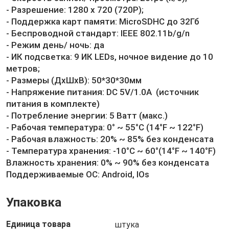
- Разрешение: 1280 x 720 (720P);
- Поддержка карт памяти: MicroSDHC до 32Гб
- Беспроводной стандарт: IEEE 802.11b/g/n
- Режим день/ ночь: да
- ИК подсветка: 9 ИК LEDs, ночное видение до 10
метров;
- Размеры (ДхШхВ): 50*30*30мм
- Напряжение питания: DC 5V/1.0A (источник
питания в комплекте)
- Потребление энергии: 5 Ватт (макс.)
- Рабочая температура: 0° ~ 55°C (14°F ~ 122°F)
- Рабочая влажность: 20% ~ 85% без конденсата
- Температура хранения: -10°C ~ 60°(14°F ~ 140°F)
Влажность хранения: 0% ~ 90% без конденсата
Поддерживаемые ОС: Android, IOs
Упаковка
Единица товара
штука