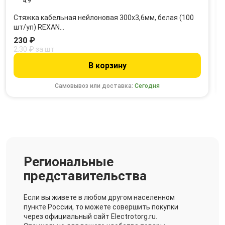
4.9
Стяжка кабельная нейлоновая 300x3,6мм, белая (100
шт/уп) REXAN…
230 ₽
2.30 ₽ за шт
В корзину
Самовывоз или доставка:
Сегодня
Региональные
представительства
Если вы живете в любом другом населенном
пункте России, то можете совершить покупки
через официальный сайт Electrotorg.ru.