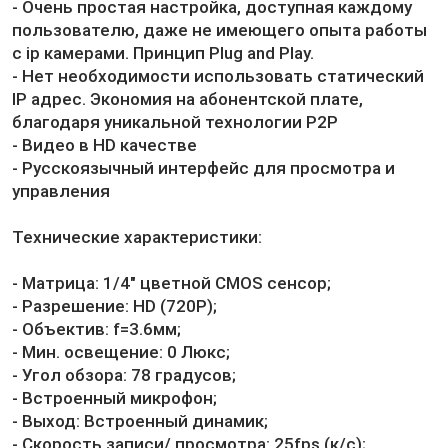
- Очень простая настройка, доступная каждому
пользователю, даже не имеющего опыта работы
с ip камерами. Принцип Plug and Play.
- Нет необходимости использовать статический
IP адрес. Экономия на абонентской плате,
благодаря уникальной технологии P2P
- Видео в HD качестве
- Русскоязычный интерфейс для просмотра и
управления
Технические характеристики:
- Матрица: 1/4" цветной CMOS сенсор;
- Разрешение: HD (720P);
- Объектив: f=3.6мм;
- Мин. освещение: 0 Люкс;
- Угол обзора: 78 градусов;
- Встроенный микрофон;
- Выход: Встроенный динамик;
- Скорость записи/ просмотра: 25fps (к/с);