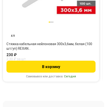
4.9
Стяжка кабельная нейлоновая 300x3,6мм, белая (100
шт/уп) REXAN…
230 ₽
2.30 ₽ за шт
В корзину
Самовывоз или доставка:
Сегодня