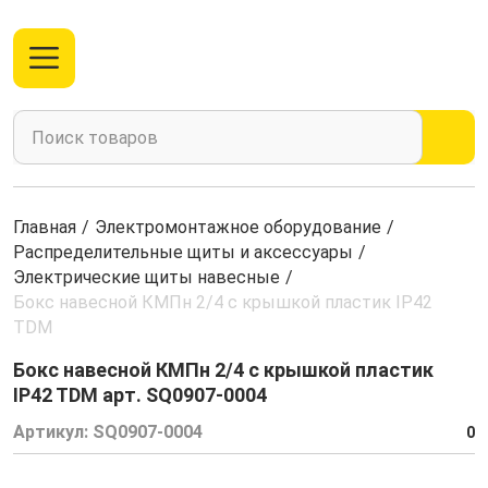
Главная
/
Электромонтажное оборудование
/
Распределительные щиты и аксессуары
/
Электрические щиты навесные
/
Бокс навесной КМПн 2/4 с крышкой пластик IP42
TDM
Бокс навесной КМПн 2/4 с крышкой пластик
IP42 TDM арт. SQ0907-0004
Артикул:
SQ0907-0004
0