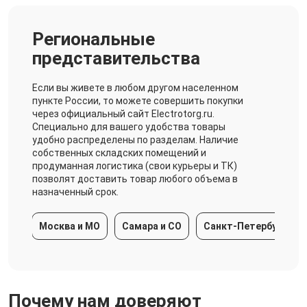
Региональные
представительства
Если вы живете в любом другом населенном
пункте России, то можете совершить покупки
через официальный сайт Electrotorg.ru.
Специально для вашего удобства товары
удобно распределены по разделам. Наличие
собственных складских помещений и
продуманная логистика (свои курьеры и ТК)
позволят доставить товар любого объема в
назначенный срок.
Москва и МО
Самара и СО
Санкт-Петербург и ЛО
Почему нам доверяют