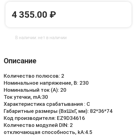
4 355.00 ₽
В наличии: нет в наличии
Описание
Количество полюсов: 2
Номинальное напряжение, В: 230
Номинальный ток (А): 20
Ток утечки, mA:30
Характеристика срабатывания : C
Габаритные размеры (ВхШхГ, мм): 82*36*74
Код производителя: EZ9D34616
Количество модулей DIN: 2
отключающая способность, kA:4.5