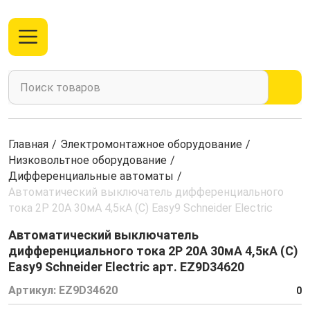
Главная
/
Электромонтажное оборудование
/
Низковольтное оборудование
/
Дифференциальные автоматы
/
Автоматический выключатель дифференциального
тока 2Р 20А 30мА 4,5кА (C) Easy9 Schneider Electric
Автоматический выключатель
дифференциального тока 2Р 20А 30мА 4,5кА (C)
Easy9 Schneider Electric арт. EZ9D34620
Артикул:
EZ9D34620
0