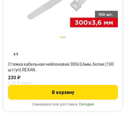
4.9
Стяжка кабельная нейлоновая 300x3,6мм, белая (100
шт/уп) REXAN…
230 ₽
2.30 ₽ за шт
В корзину
Самовывоз или доставка:
Сегодня