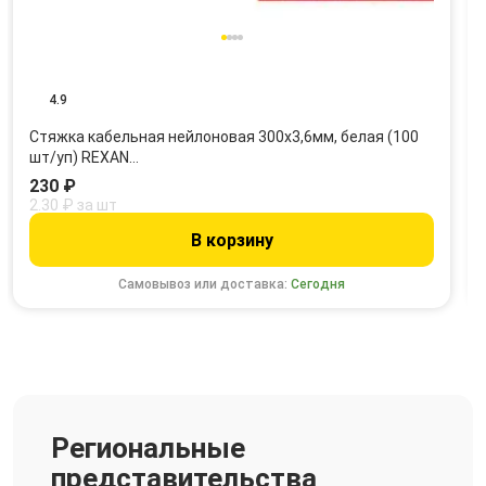
4.9
Стяжка кабельная нейлоновая 300x3,6мм, белая (100
шт/уп) REXAN…
230 ₽
2.30 ₽ за шт
В корзину
Самовывоз или доставка:
Сегодня
Региональные
представительства