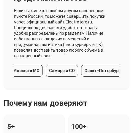
Если вы живете в любом другом населенном
пункте России, то можете совершить покупки
через официальный сайт Electrotorg.ru.
Специально для вашего удобства товары
удобно распределены по разделам. Наличие
собственных складских помещений и
продуманная логистика (свои курьеры и ТК)
позволят доставить товар любого объема в
назначенный срок.
Москва и МО
Самара и СО
Санкт-Петербург и ЛО
Почему нам доверяют
5+
100+