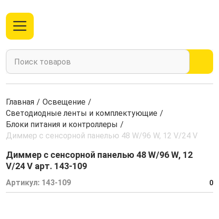
Главная
/
Освещение
/
Светодиодные ленты и комплектующие
/
Блоки питания и контроллеры
/
Диммер с сенсорной панелью 48 W/96 W, 12 V/24 V
Диммер с сенсорной панелью 48 W/96 W, 12
V/24 V арт. 143-109
Артикул:
143-109
0