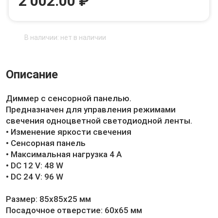
2 002.00 ₽
В наличии: нет в наличии
Описание
Диммер с сенсорной панелью.
Предназначен для управления режимами
свечения одноцветной светодиодной ленты.
• Изменение яркости свечения
• Сенсорная панель
• Максимальная нагрузка 4 А
• DC 12 V: 48 W
• DC 24 V: 96 W
Размер: 85х85х25 мм
Посадочное отверстие: 60х65 мм