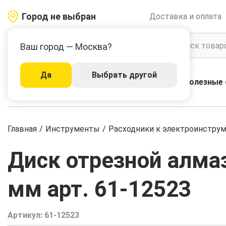
Город не выбран
Доставка и оплата
Ваш город — Москва?
Да
Выбрать другой
Акции
Бренды
Полезные 
Каталог
Главная
/
Инструменты
/
Расходники к электроинстру
Диск отрезной алмазн
мм арт. 61-12523
Артикул:
61-12523