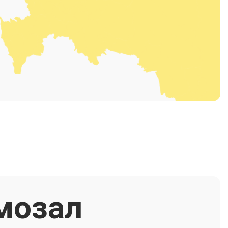
мозал