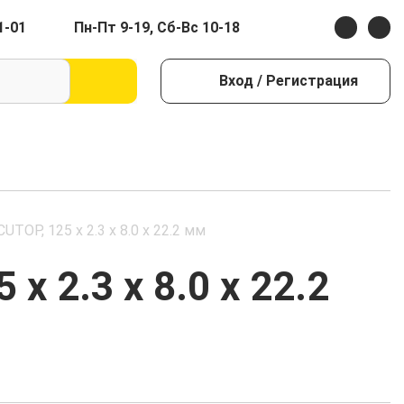
1-01
Пн-Пт 9-19, Сб-Вс 10-18
Вход
/ Регистрация
TOP, 125 x 2.3 x 8.0 x 22.2 мм
 2.3 x 8.0 x 22.2