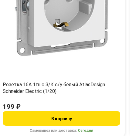
Розетка 16А 1гн с З/К с/у белый AtlasDesign
Schneider Electric (1/20)
199 ₽
В корзину
Самовывоз или доставка:
Сегодня