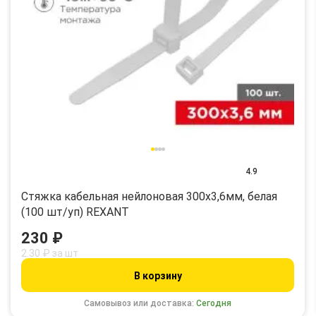
4.9
Стяжка кабельная нейлоновая 300x3,6мм, белая
(100 шт/уп) REXANT
230 ₽
2.30 ₽ за шт
В корзину
Самовывоз или доставка:
Сегодня