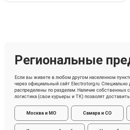
Региональные пре
Если вы живете в любом другом населенном пункт
через официальный сайт Electrotorg.ru. Специальн
распределены по разделам. Наличие собственных 
логистика (свои курьеры и ТК) позволят доставить
Москва и МО
Самара и СО