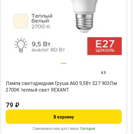
4.5
Лампа светодиодная Груша A60 9,5Вт E27 903Лм
2700K теплый свет REXANT
79 ₽
В корзину
Самовывоз или доставка:
Сегодня