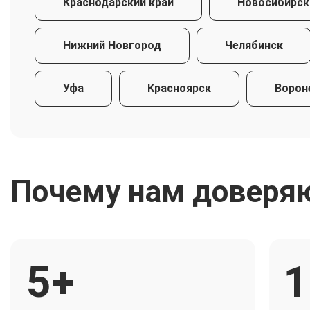
Краснодарский край
Новосибирск
Нижний Новгород
Челябинск
Уфа
Красноярск
Ворон
Почему нам доверя
5+
1