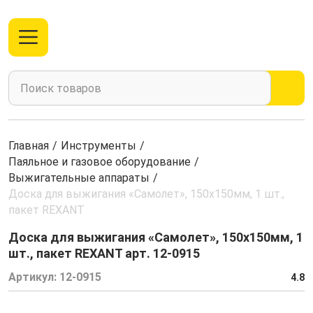
Главная
/
Инструменты
/
Паяльное и газовое оборудование
/
Выжигательные аппараты
/
Доска для выжигания «Самолет», 150х150мм, 1 шт.,
пакет REXANT
Доска для выжигания «Самолет», 150х150мм, 1
шт., пакет REXANT арт. 12-0915
Артикул:
12-0915
4.8