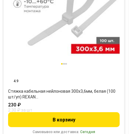
4.9
Стяжка кабельная нейлоновая 300x3,6мм, белая (100
шт/уп) REXAN…
230 ₽
2.30 ₽ за шт
В корзину
Самовывоз или доставка:
Сегодня