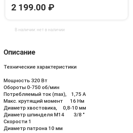
2 199.00 ₽
В наличии: нет в наличии
Описание
Технические характеристики
Мощность 320 Вт
Обороты 0-750 об/мин
Потребляемый ток (max), 1,75 А
Макс. крутящий момент 16 Нм
Диаметр хвостовика, 0,8-10 мм
Диаметр шпинделя М14 3/8 "
Скорости 1
Диаметр патрона 10 мм