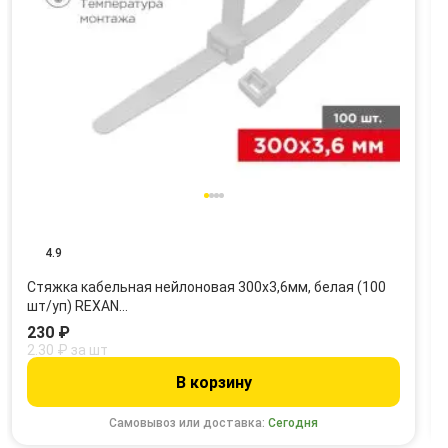
4.9
Стяжка кабельная нейлоновая 300x3,6мм, белая (100
шт/уп) REXAN…
230 ₽
2.30 ₽ за шт
В корзину
Самовывоз или доставка:
Сегодня