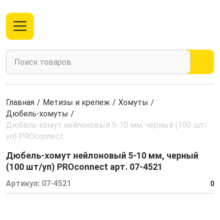
Главная
/
Метизы и крепеж
/
Хомуты
/
Дюбель-хомуты
/
Дюбель-хомут нейлоновый 5-10 мм, черный (100 шт/
уп) PROconnect
Дюбель-хомут нейлоновый 5-10 мм, черный
(100 шт/уп) PROconnect арт. 07-4521
Артикул:
07-4521
0