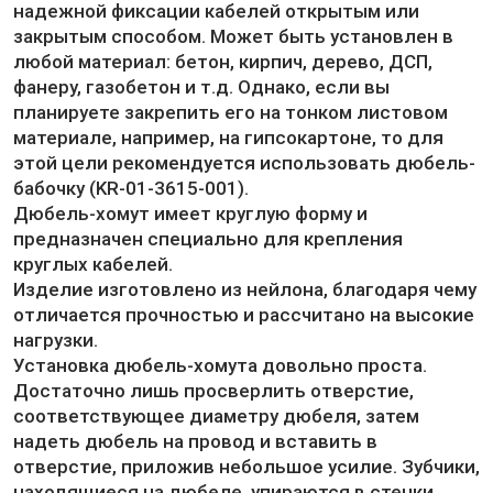
надежной фиксации кабелей открытым или
закрытым способом. Может быть установлен в
любой материал: бетон, кирпич, дерево, ДСП,
фанеру, газобетон и т.д. Однако, если вы
планируете закрепить его на тонком листовом
материале, например, на гипсокартоне, то для
этой цели рекомендуется использовать дюбель-
бабочку (KR-01-3615-001).
Дюбель-хомут имеет круглую форму и
предназначен специально для крепления
круглых кабелей.
Изделие изготовлено из нейлона, благодаря чему
отличается прочностью и рассчитано на высокие
нагрузки.
Установка дюбель-хомута довольно проста.
Достаточно лишь просверлить отверстие,
соответствующее диаметру дюбеля, затем
надеть дюбель на провод и вставить в
отверстие, приложив небольшое усилие. Зубчики,
находящиеся на дюбеле, упираются в стенки