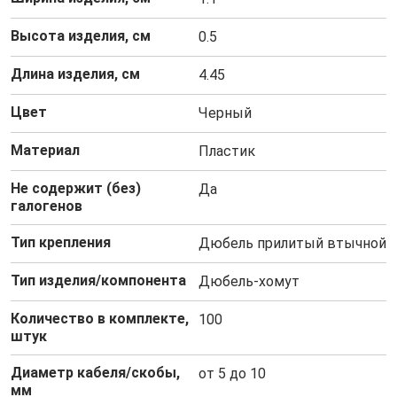
Высота изделия, см
0.5
Длина изделия, см
4.45
Цвет
Черный
Материал
Пластик
Не содержит (без)
Да
галогенов
Тип крепления
Дюбель прилитый втычной
Тип изделия/компонента
Дюбель-хомут
Количество в комплекте,
100
штук
Диаметр кабеля/скобы,
от 5 до 10
мм