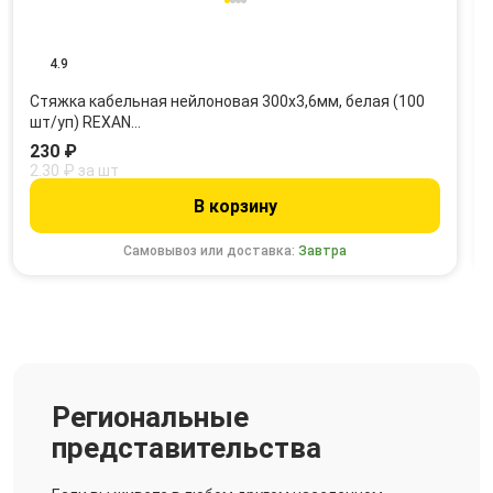
4.9
Стяжка кабельная нейлоновая 300x3,6мм, белая (100
шт/уп) REXAN…
230 ₽
2.30 ₽ за шт
В корзину
Самовывоз или доставка:
Завтра
Региональные
представительства