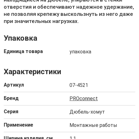
отверстия и обеспечивают надежное удержание,
не позволяя крепежу выскользнуть из него даже
при значительных нагрузках.
Упаковка
Единица товара
упаковка
Характеристики
Артикул
07-4521
Бренд
PROconnect
Серия
Дюбель-хомут
Применение
Монтажные работы
Ширина изделия, см
1.1