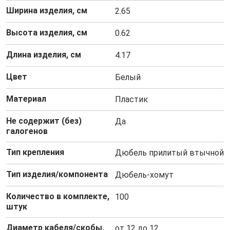
Ширина изделия, см
2.65
Высота изделия, см
0.62
Длина изделия, см
4.17
Цвет
Белый
Материал
Пластик
Не содержит (без)
Да
галогенов
Тип крепления
Дюбель прилитый втычной
Тип изделия/компонента
Дюбель-хомут
Количество в комплекте,
100
штук
Диаметр кабеля/скобы,
от 12 до 12