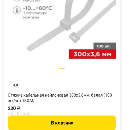
4.9
Стяжка кабельная нейлоновая 300x3,6мм, белая (100
шт/уп) REXAN…
230 ₽
2.30 ₽ за шт
В корзину