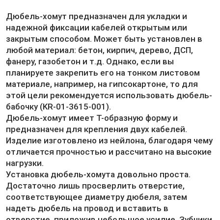
Дюбель-хомут предназначен для укладки и
надежной фиксации кабелей открытым или
закрытым способом. Может быть установлен в
любой материал: бетон, кирпич, дерево, ДСП,
фанеру, газобетон и т.д. Однако, если вы
планируете закрепить его на тонком листовом
материале, например, на гипсокартоне, то для
этой цели рекомендуется использовать дюбель-
бабочку (KR-01-3615-001).
Дюбель-хомут имеет Т-образную форму и
предназначен для крепления двух кабелей.
Изделие изготовлено из нейлона, благодаря чему
отличается прочностью и рассчитано на высокие
нагрузки.
Установка дюбель-хомута довольно проста.
Достаточно лишь просверлить отверстие,
соответствующее диаметру дюбеля, затем
надеть дюбель на провод и вставить в
отверстие, приложив небольшое усилие. Зубчики,