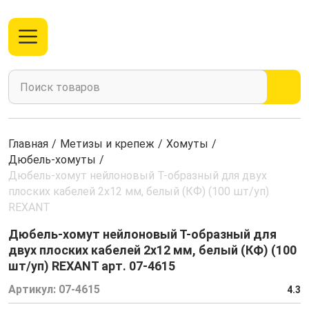
Главная
/
Метизы и крепеж
/
Хомуты
/
Дюбель-хомуты
/
Дюбель-хомут нейлоновый Т-образный для двух
плоских кабелей 2х12 мм, белый (КФ) (100 шт/уп)
REXANT
Дюбель-хомут нейлоновый Т-образный для
двух плоских кабелей 2х12 мм, белый (КФ) (100
шт/уп) REXANT арт. 07-4615
Артикул:
07-4615
4.3