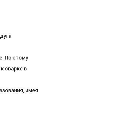
 дуга
е. По этому
к сварке в
азования, имея