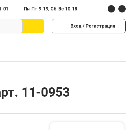
1-01
Пн-Пт 9-19, Сб-Вс 10-18
Вход
/ Регистрация
рт. 11-0953