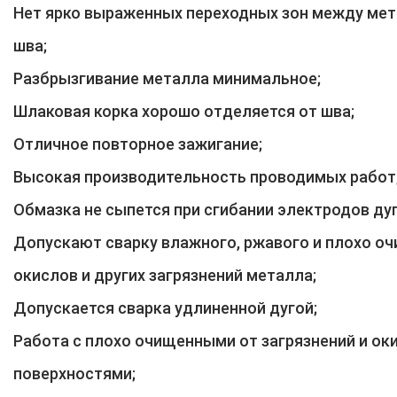
Нет ярко выраженных переходных зон между мет
шва;
Разбрызгивание металла минимальное;
Шлаковая корка хорошо отделяется от шва;
Отличное повторное зажигание;
Высокая производительность проводимых работ
Обмазка не сыпется при сгибании электродов дуг
Допускают сварку влажного, ржавого и плохо о
окислов и других загрязнений металла;
Допускается сварка удлиненной дугой;
Работа с плохо очищенными от загрязнений и ок
поверхностями;