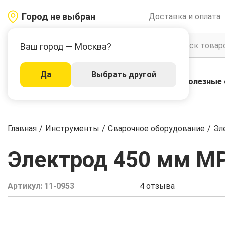
Город не выбран
Доставка и оплата
Ваш город — Москва?
Да
Выбрать другой
Акции
Бренды
Полезные 
Каталог
Главная
/
Инструменты
/
Сварочное оборудование
/
Эл
Электрод 450 мм MP-
Артикул:
11-0953
4
отзыва