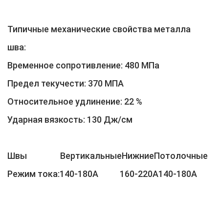
Типичные механические свойства металла
шва:
Временное сопротивление: 480 МПа
Предел текучести: 370 МПА
Относительное удлинение: 22 %
Ударная вязкость: 130 Дж/см
Швы ВертикальныеНижниеПотолочные
Режим тока:140-180А 160-220А140-180А