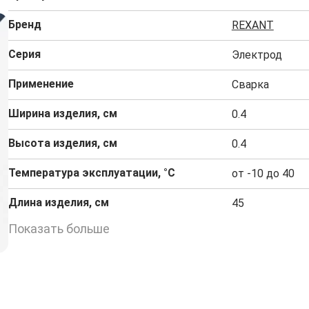
Бренд
REXANT
Серия
Электрод
Применение
Сварка
Ширина изделия, см
0.4
Высота изделия, см
0.4
Температура эксплуатации, °C
от -10 до 40
Длина изделия, см
45
Показать больше