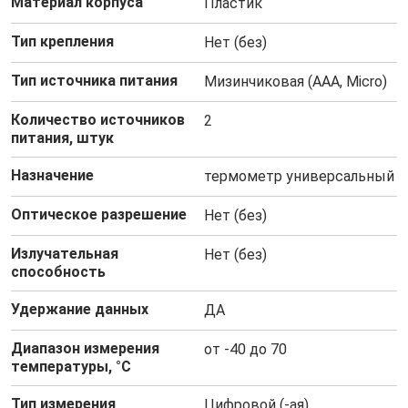
Материал корпуса
Пластик
Тип крепления
Нет (без)
Тип источника питания
Мизинчиковая (AAA, Micro)
Количество источников
2
питания, штук
Назначение
термометр универсальный
Оптическое разрешение
Нет (без)
Излучательная
Нет (без)
способность
Удержание данных
ДА
Диапазон измерения
от -40 до 70
температуры, °C
Тип измерения
Цифровой (-ая)