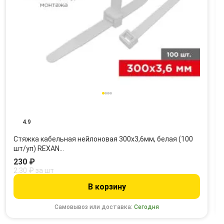
4.9
Стяжка кабельная нейлоновая 300x3,6мм, белая (100
шт/уп) REXAN…
230 ₽
2.30 ₽ за шт
В корзину
Самовывоз или доставка:
Сегодня