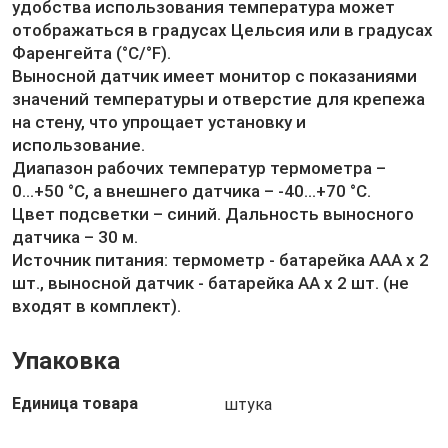
удобства использования температура может
отображаться в градусах Цельсия или в градусах
Фаренгейта (°C/°F).
Выносной датчик имеет монитор с показаниями
значений температуры и отверстие для крепежа
на стену, что упрощает установку и
использование.
Диапазон рабочих температур термометра –
0...+50 °С, а внешнего датчика – -40...+70 °С.
Цвет подсветки – синий. Дальность выносного
датчика – 30 м.
Источник питания: термометр - батарейка AAA х 2
шт., выносной датчик - батарейка AA х 2 шт. (не
входят в комплект).
Упаковка
Единица товара
штука