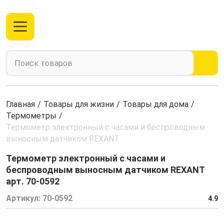
Главная
/
Товары для жизни
/
Товары для дома
/
Термометры
/
Термометр электронный с часами и беспроводным
выносным датчиком REXANT
Термометр электронный с часами и
беспроводным выносным датчиком REXANT
арт. 70-0592
Артикул:
70-0592
4.9