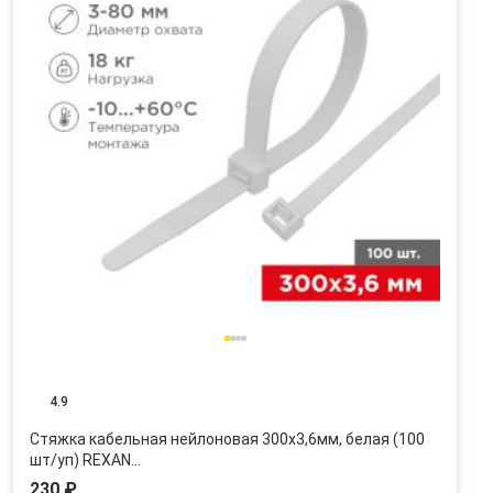
4.9
Стяжка кабельная нейлоновая 300x3,6мм, белая (100
шт/уп) REXAN…
230 ₽