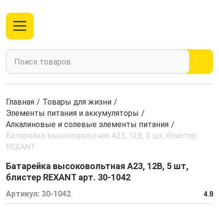
Главная
/
Товары для жизни
/
Элементы питания и аккумуляторы
/
Алкалиновые и солевые элементы питания
/
Батарейка высоковольтная A23, 12В, 5 шт, блистер
REXANT
Батарейка высоковольтная A23, 12В, 5 шт,
блистер REXANT арт. 30-1042
Артикул:
30-1042
4.8