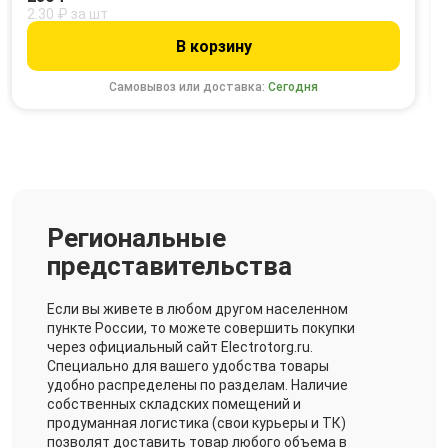
2.30 ₽ за шт
В корзину
Самовывоз или доставка:
Сегодня
Региональные
представительства
Если вы живете в любом другом населенном
пункте России, то можете совершить покупки
через официальный сайт Electrotorg.ru.
Специально для вашего удобства товары
удобно распределены по разделам. Наличие
собственных складских помещений и
продуманная логистика (свои курьеры и ТК)
позволят доставить товар любого объема в