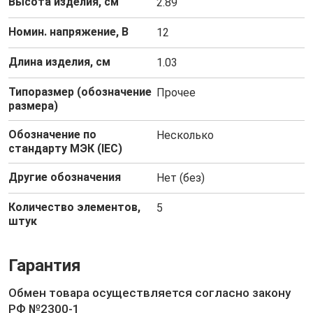
Высота изделия, см
2.89
Номин. напряжение, В
12
Длина изделия, см
1.03
Типоразмер (обозначение
Прочее
размера)
Обозначение по
Несколько
стандарту МЭК (IEC)
Другие обозначения
Нет (без)
Количество элементов,
5
штук
Гарантия
Обмен товара осуществляется согласно закону
РФ №2300-1