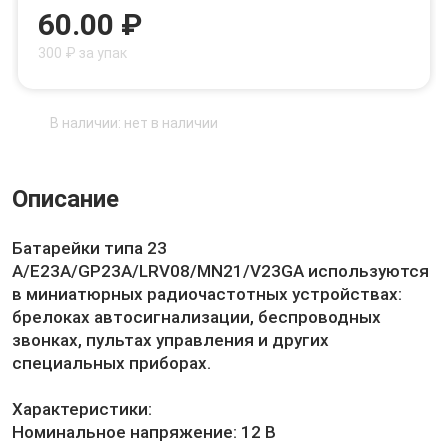
60.00 ₽
300 ₽ за упак
В наличии: нет в наличии
Описание
Батарейки типа 23
А/E23A/GP23A/LRV08/MN21/V23GA используются
в миниатюрных радиочастотных устройствах:
брелоках автосигнализации, беспроводных
звонках, пультах управления и других
специальных приборах.
Характеристики:
Номинальное напряжение: 12 В