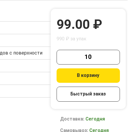
99.00 ₽
990 ₽ за упак
дов с поверхности
В корзину
Быстрый заказ
Доставка:
Сегодня
Самовывоз:
Сегодня