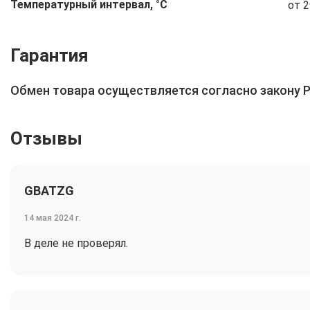
Температурный интервал, °C
от 2
Гарантия
Обмен товара осуществляется согласно закону 
Отзывы
GBATZG
14 мая 2024 г.
В деле не проверял.