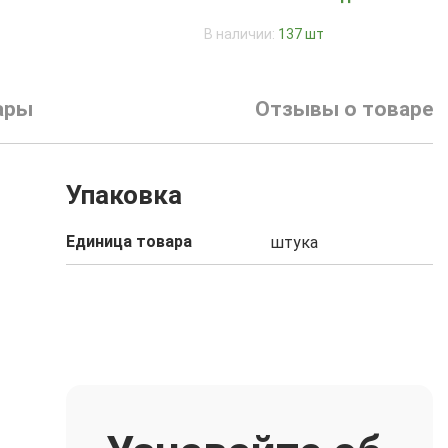
В наличии:
137 шт
ары
Отзывы о товаре
Упаковка
Единица товара
штука