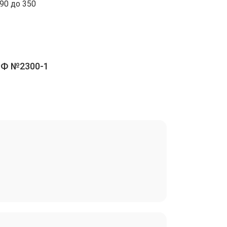
90 до 350
РФ №2300-1