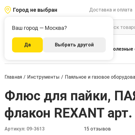
Город не выбран
Доставка и оплата
Ваш город — Москва?
Да
Выбрать другой
Акции
Бренды
Полезные 
Каталог
Главная
/
Инструменты
/
Паяльное и газовое оборудов
Флюс для пайки, ПА
флакон REXANT арт.
Артикул:
09-3613
15
отзывов