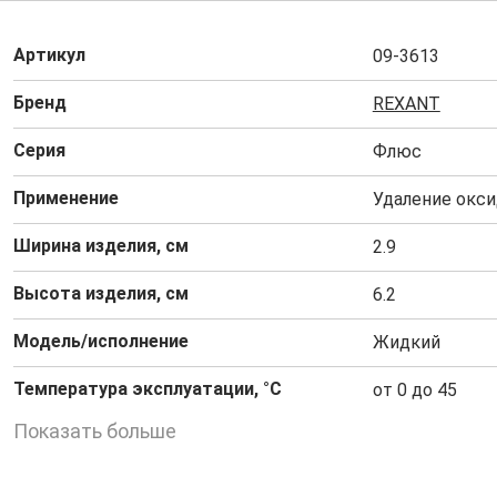
Артикул
09-3613
Бренд
REXANT
Серия
Флюс
Применение
Удаление окси
Ширина изделия, см
2.9
Высота изделия, см
6.2
Модель/исполнение
Жидкий
Температура эксплуатации, °C
от 0 до 45
Показать больше