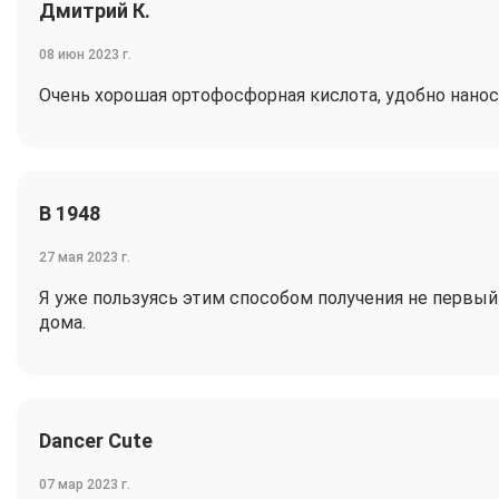
Дмитрий К.
08 июн 2023 г.
Очень хорошая ортофосфорная кислота, удобно нанос
В 1948
27 мая 2023 г.
Я уже пользуясь этим способом получения не первый 
дома.
Dancer Cute
07 мар 2023 г.