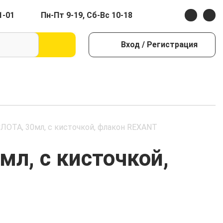
1-01
Пн-Пт 9-19, Сб-Вс 10-18
Вход
/ Регистрация
ОТА, 30мл, с кисточкой, флакон REXANT
л, с кисточкой,