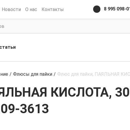
8 995 098-0
Новости
О нас
Контакты
статьи
ание
/
Флюсы для пайки
/
Флюс для пайки, ПАЯЛЬНАЯ КИСЛ
ЯЛЬНАЯ КИСЛОТА, 30м
 09-3613