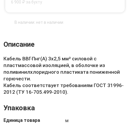
6 900 ₽ за бухту
В наличии: нет в наличии
Описание
Кабель ВВГ-Пнг(А) 3х2,5 мм² силовой с
пластмассовой изоляцией, в оболочке из
поливинилхлоридного пластиката пониженной
горючести.
Кабель соответствует требованиям ГОСТ 31996-
2012 (ТУ 16-705.499-2010).
Упаковка
Единица товара
м