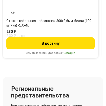
4.9
Стяжка кабельная нейлоновая 300x3,6мм, белая (100
шт/уп) REXAN…
230 ₽
2.30 ₽ за шт
В корзину
Самовывоз или доставка:
Сегодня
Региональные
представительства
Если вы живете в любом другом населенном