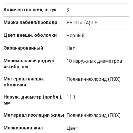
Количество жил, штук
3
Марка кабеля/провода
ВВГ-Пнг(А)-LS
Цвет внешн. оболочки
Черный
Экранированный
Нет
Минимальный радиус
10 наружных диаметров
изгиба, см
Материал внешн.
Поливинилхлорид (ПВХ)
оболочки
Наруж. диаметр (прибл.),
11.1
мм
Материал изоляции жилы
Поливинилхлорид (ПВХ)
Маркировка жил
Цвет