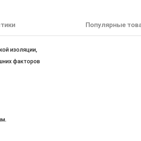
стики
Популярные тов
кой изоляции,
ешних факторов
мм.