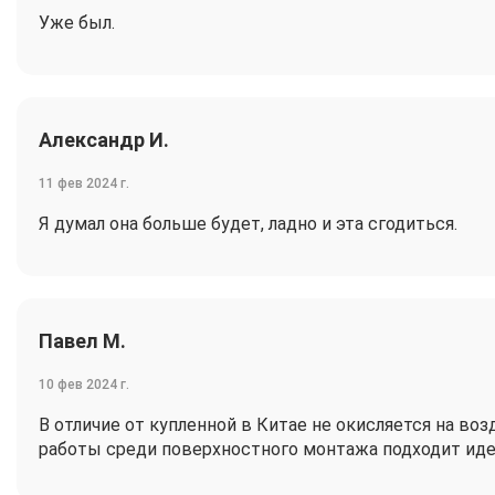
Уже был.
Александр И.
11 фев 2024 г.
Я думал она больше будет, ладно и эта сгодиться.
Павел М.
10 фев 2024 г.
В отличие от купленной в Китае не окисляется на во
работы среди поверхностного монтажа подходит иде