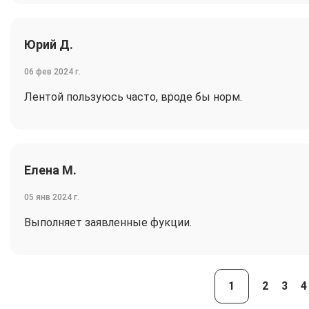
Юрий Д.
06 фев 2024 г.
Лентой пользуюсь часто, вроде бы норм.
Елена М.
05 янв 2024 г.
Выполняет заявленные фукции.
1
2
3
4