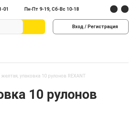
1-01
Пн-Пт 9-19, Сб-Вс 10-18
Вход
/ Регистрация
, желтая, упаковка 10 рулонов REXANT
овка 10 рулонов