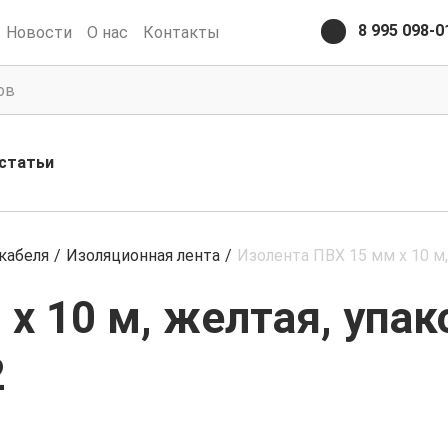
8 995 098-0
Новости
О нас
Контакты
статьи
кабеля
/
Изоляционная лента
/
Изолента ПВХ 15 мм х 10 м
х 10 м, желтая, упак
2