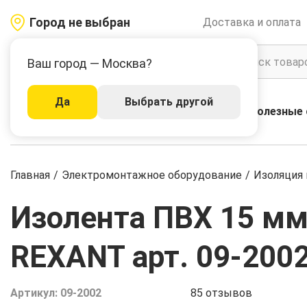
Город не выбран
Доставка и оплата
Ваш город — Москва?
Да
Выбрать другой
Акции
Бренды
Полезные 
Каталог
Главная
/
Электромонтажное оборудование
/
Изоляция 
Изолента ПВХ 15 мм 
REXANT арт. 09-200
Артикул:
09-2002
85
отзывов