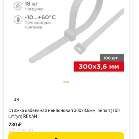
4.9
Стяжка кабельная нейлоновая 300x3,6мм, белая (100
шт/уп) REXAN…
230 ₽
2.30 ₽ за шт