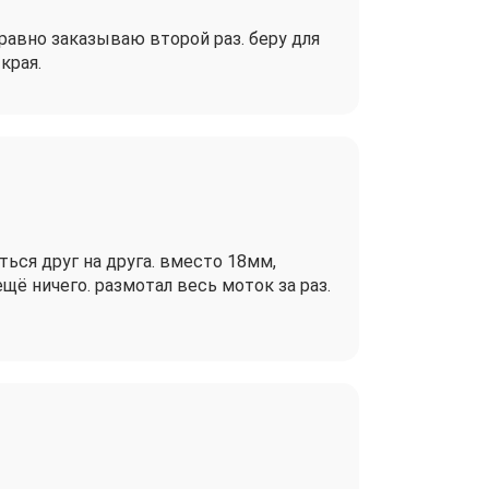
равно заказываю второй раз. беру для
края.
ься друг на друга. вместо 18мм,
щё ничего. размотал весь моток за раз.