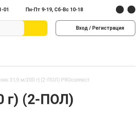
1-01
Пн-Пт 9-19, Сб-Вс 10-18
Вход
/ Регистрация
лик 31,9 м/200 г) (2-ПОЛ) PROconnect
 г) (2-ПОЛ)