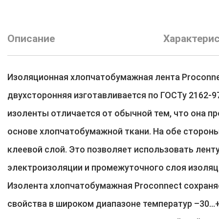
Описание
Характери
Изоляционная хлопчатобумажная лента Proconn
двухсторонняя изготавливается по ГОСТу 2162-9
изоленты отличается от обычной тем, что она пр
основе хлопчатобумажной ткани. На обе сторон
клеевой слой. Это позволяет использовать ленту
электроизоляции и промежуточного слоя изоляц
Изолента хлопчатобумажная Proconnect сохраня
свойства в широком диапазоне температур –30...+