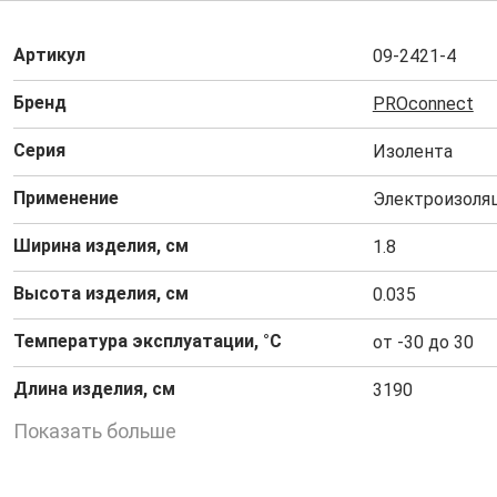
Артикул
09-2421-4
Бренд
PROconnect
Серия
Изолента
Применение
Электроизоля
Ширина изделия, см
1.8
Высота изделия, см
0.035
Температура эксплуатации, °C
от -30 до 30
Длина изделия, см
3190
Показать больше