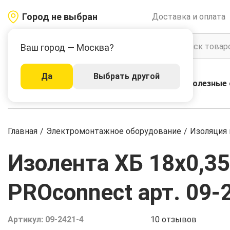
Город не выбран
Доставка и оплата
Ваш город — Москва?
Да
Выбрать другой
Акции
Бренды
Полезные 
Каталог
Главная
/
Электромонтажное оборудование
/
Изоляция 
Изолента ХБ 18х0,35
PROconnect арт. 09-
Артикул:
09-2421-4
10
отзывов