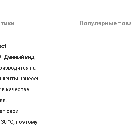
стики
Популярные тов
ect
7. Данный вид
оизводится на
ы ленты нанесен
 в качестве
ии.
ет свои
30 °С, поэтому