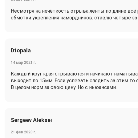
Несмотря на нечёткость отрыва ленты по длине всё 
обмотки укрепления намордников. ставлю четыре за 
Dtopala
14 мар 2021 г.
Каждый круг края отрываются и начинают наматыват
выходит по 15мм. Если успевать следить за этим то е
В целом норм за свою цену. Но с ньюансами.
Sergeev Aleksei
21 фев 2020 г.