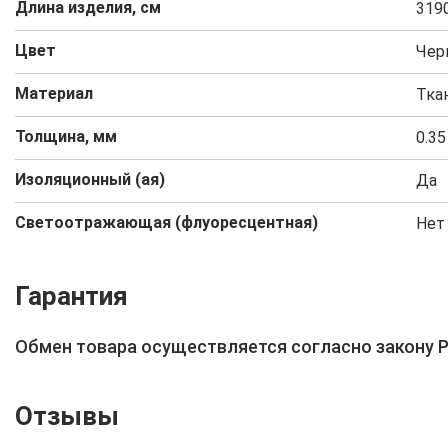
Длина изделия, см
319
Цвет
Чер
Материал
Тка
Толщина, мм
0.35
Изоляционный (ая)
Да
Светоотражающая (флуоресцентная)
Нет
Гарантия
Обмен товара осуществляется согласно закону 
Отзывы