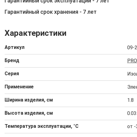
Гарантийный срок эксплуатации - 7 лет
Гарантийный срок хранения - 7 лет
Характеристики
Артикул
09-
Бренд
PRO
Серия
Изо
Применение
Эле
Ширина изделия, см
1.8
Высота изделия, см
0.03
Температура эксплуатации, °C
от -