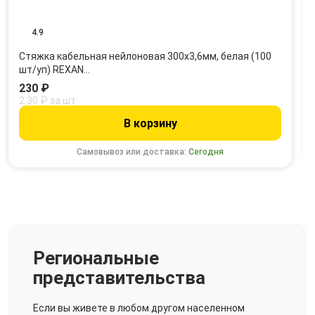
4.9
Стяжка кабельная нейлоновая 300x3,6мм, белая (100
шт/уп) REXAN…
230 ₽
2.30 ₽ за шт
В корзину
Самовывоз или доставка:
Сегодня
Региональные
представительства
Если вы живете в любом другом населенном