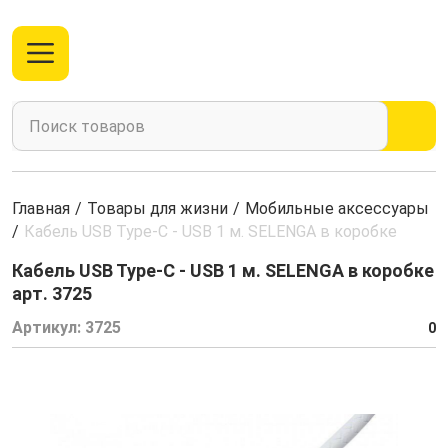
Главная
/
Товары для жизни
/
Мобильные аксессуары
/
Кабель USB Type-C - USB 1 м. SELENGA в коробке
Кабель USB Type-C - USB 1 м. SELENGA в коробке
арт. 3725
Артикул:
3725
0