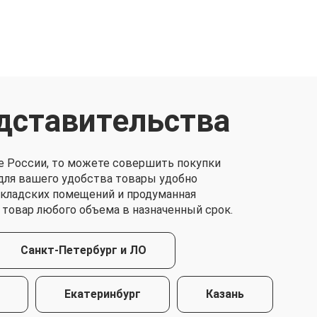
дставительства
е России, то можете совершить покупки
о для вашего удобства товары удобно
складских помещений и продуманная
 товар любого объема в назначенный срок.
Санкт-Петербург и ЛО
Екатеринбург
Казань