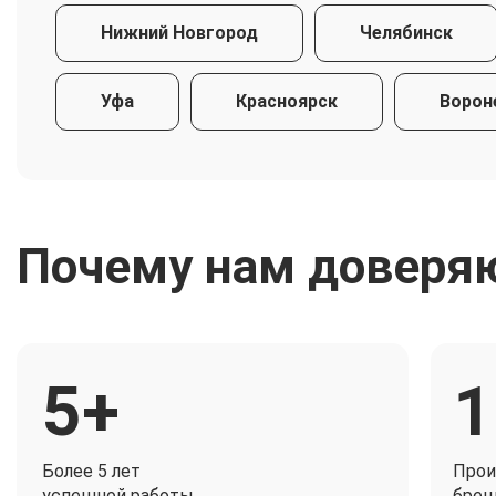
Нижний Новгород
Челябинск
Уфа
Красноярск
Ворон
Почему нам доверя
5+
1
Более 5 лет
Прои
успешной работы
брен