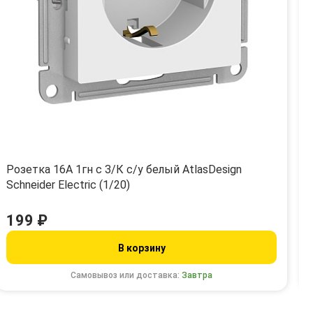
Розетка 16А 1гн с З/К с/у белый AtlasDesign
Schneider Electric (1/20)
199 ₽
В корзину
Самовывоз или доставка:
Завтра