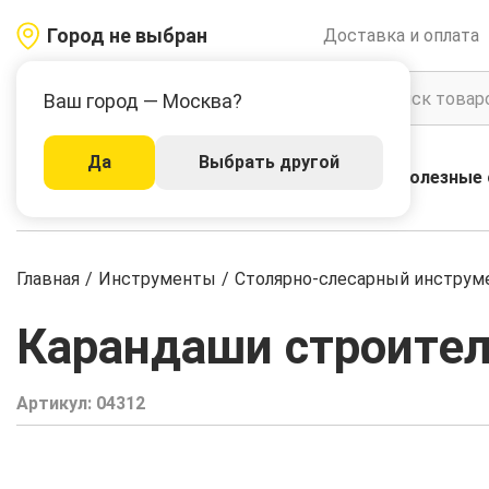
Город не выбран
Доставка и оплата
Ваш город — Москва?
Да
Выбрать другой
Акции
Бренды
Полезные 
Каталог
Главная
/
Инструменты
/
Столярно-слесарный инструм
Карандаши строител
Артикул:
04312