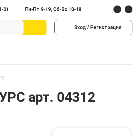
1-01
Пн-Пт 9-19, Сб-Вс 10-18
Вход
/ Регистрация
РС
УРС арт. 04312