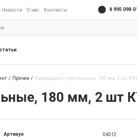
8 995 098-0
Новости
О нас
Контакты
статьи
ент
/
Прочее
/
Карандаши строительные, 180 мм, 2 шт КУ
ьные, 180 мм, 2 шт К
Артикул
04312