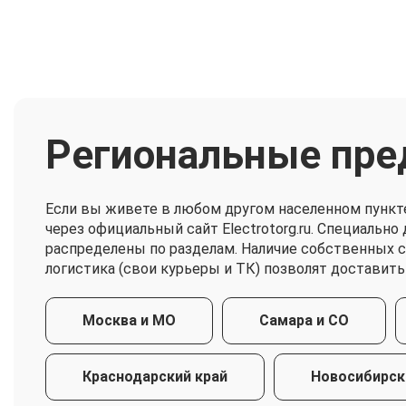
Региональные пре
Если вы живете в любом другом населенном пункт
через официальный сайт Electrotorg.ru. Специальн
распределены по разделам. Наличие собственных 
логистика (свои курьеры и ТК) позволят доставить
Москва и МО
Самара и СО
Краснодарский край
Новосибирск