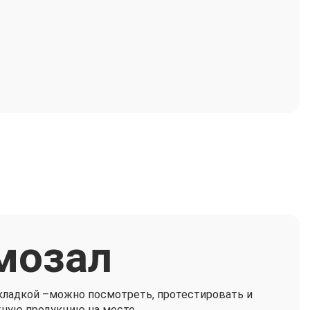
мозал
кладкой –можно посмотреть, протестировать и
жную продукцию на месте