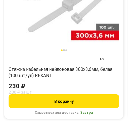
4.9
Стяжка кабельная нейлоновая 300x3,6мм, белая
(100 шт/уп) REXANT
230 ₽
2.30 ₽ за шт
В корзину
Самовывоз или доставка:
Завтра