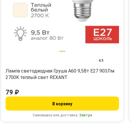
4.5
Лампа светодиодная Груша A60 9,5Вт E27 903Лм
2700K теплый свет REXANT
79 ₽
В корзину
Самовывоз или доставка:
Завтра