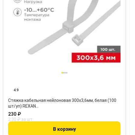
4.9
Стяжка кабельная нейлоновая 300x3,6мм, белая (100
шт/уп) REXAN…
230 ₽
2.30 ₽ за шт
В корзину