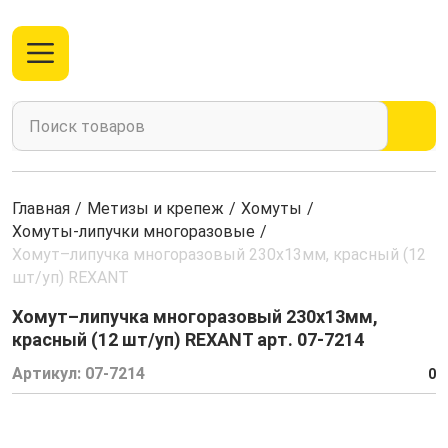
Главная
/
Метизы и крепеж
/
Хомуты
/
Хомуты-липучки многоразовые
/
Хомут–липучка многоразовый 230х13мм, красный (12
шт/уп) REXANT
Хомут–липучка многоразовый 230х13мм,
красный (12 шт/уп) REXANT арт. 07-7214
Артикул:
07-7214
0