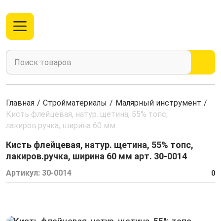
Главная
/
Стройматериалы
/
Малярный инструмент
/
Кисть флейцевая, натур. щетина, 55% топс,
лакиров.ручка, ширина 60 мм
Кисть флейцевая, натур. щетина, 55% топс,
лакиров.ручка, ширина 60 мм арт. 30-0014
Артикул:
30-0014
0