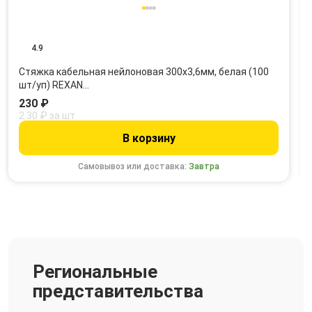
4.9
Стяжка кабельная нейлоновая 300x3,6мм, белая (100
шт/уп) REXAN…
230 ₽
2.30 ₽ за шт
В корзину
Самовывоз или доставка:
Завтра
Региональные
представительства