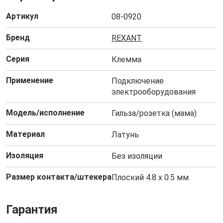
Артикул
08-0920
Бренд
REXANT
Серия
Клемма
Применение
Подключение
электрооборудования
Модель/исполнение
Гильза/розетка (мама)
Материал
Латунь
Изоляция
Без изоляции
Размер контакта/штекера
Плоский 4.8 х 0.5 мм
Гарантия