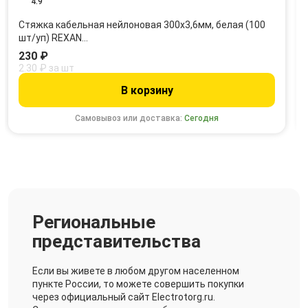
4.9
Стяжка кабельная нейлоновая 300x3,6мм, белая (100
шт/уп) REXAN…
230 ₽
2.30 ₽ за шт
В корзину
Самовывоз или доставка:
Сегодня
Региональные
представительства
Если вы живете в любом другом населенном
пункте России, то можете совершить покупки
через официальный сайт Electrotorg.ru.