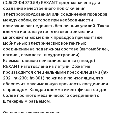
(DJ622-D4.8*0.5B) REXANT предназначена для
создания качественного подключения
электрооборудования или соединения проводов
между собой, которое при необходимости
возможно разъединить без лишних усилий. Такая
клемма используется для оконцовывания
многожильных медных проводов при монтаже
мобильных электрических контактных
соединений на подвижном составе (автомобиле-,
вагоно-, самолето- и судостроении).
Клемма плоская неизолированная (гнездо)
REXANT изготовлена из латуни. Обжатие
производится специальными пресс-клещами (ht-
202; ht-230; ht-301) по жиле и по изоляции, что
обеспечит максимальную прочность соединения
с проводом. Каждая клемма имеет фиксатор для
более прочного механического соединения с
штекерным разъемом.
Основные характеристики: