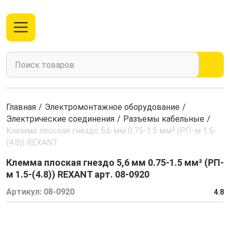
Главная
/
Электромонтажное оборудование
/
Электрические соединения
/
Разъемы кабельные
/
Клемма плоская гнездо 5,6 мм 0.75-1.5 мм² (РП-м 1.5-
(4.8)) REXANT
Клемма плоская гнездо 5,6 мм 0.75-1.5 мм² (РП-
м 1.5-(4.8)) REXANT арт. 08-0920
Артикул:
08-0920
4.8