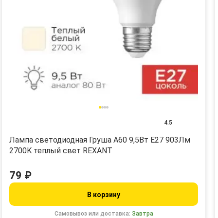
4.5
Лампа светодиодная Груша A60 9,5Вт E27 903Лм
2700K теплый свет REXANT
79 ₽
В корзину
Самовывоз или доставка:
Завтра