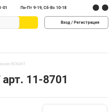
1-01
Пн-Пт 9-19, Сб-Вс 10-18
Вход
/ Регистрация
мления REXANT
 арт. 11-8701