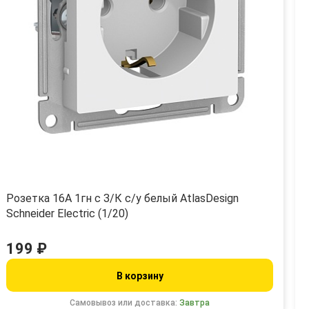
Розетка 16А 1гн с З/К с/у белый AtlasDesign
Schneider Electric (1/20)
199 ₽
В корзину
Самовывоз или доставка:
Завтра