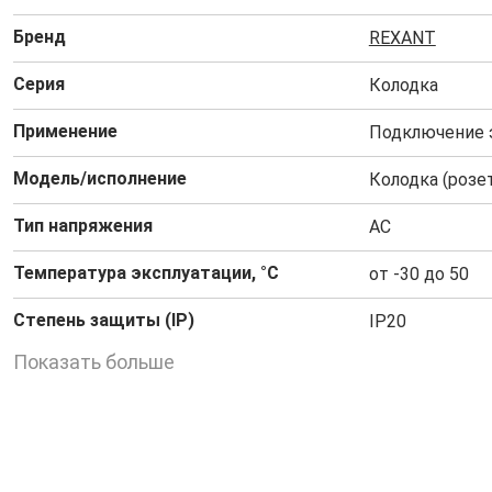
Бренд
REXANT
Серия
Колодка
Применение
Подключение 
Модель/исполнение
Колодка (розе
Тип напряжения
AC
Температура эксплуатации, °C
от -30 до 50
Степень защиты (IP)
IP20
Показать больше