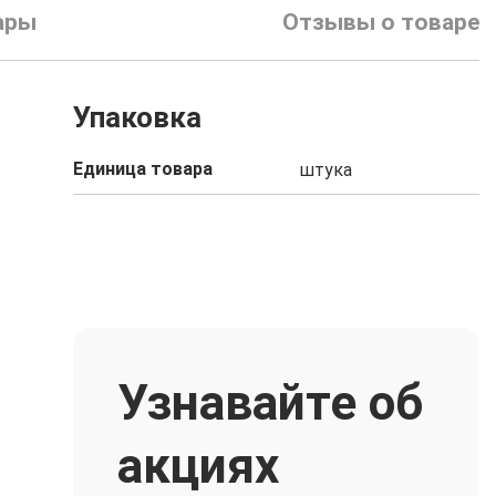
ары
Отзывы о товаре
Упаковка
Единица товара
штука
Узнавайте об
акциях