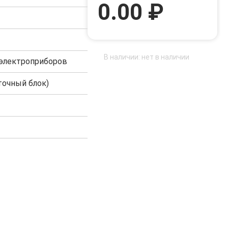
0.00 ₽
В наличии: нет в наличии
электроприборов
точный блок)