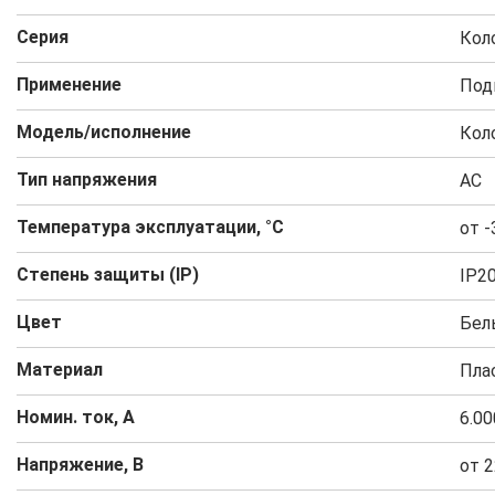
Серия
Кол
Применение
Под
Модель/исполнение
Кол
Тип напряжения
AC
Температура эксплуатации, °C
от -
Степень защиты (IP)
IP2
Цвет
Бел
Материал
Пла
Номин. ток, А
6.00
Напряжение, В
от 2