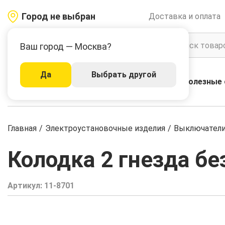
Город не выбран
Доставка и оплата
Ваш город — Москва?
Да
Выбрать другой
Акции
Бренды
Полезные 
Каталог
Главная
/
Электроустановочные изделия
/
Выключатели,
Колодка 2 гнезда бе
Артикул:
11-8701