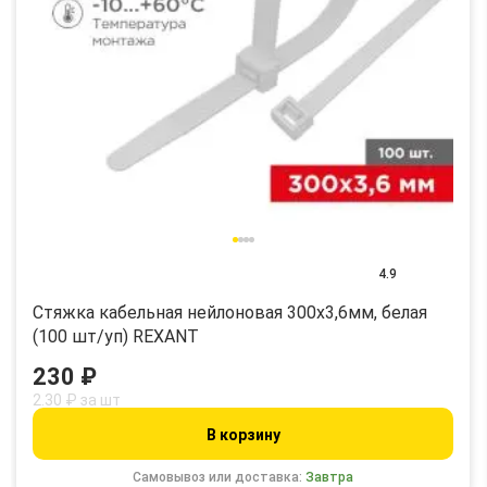
4.9
Стяжка кабельная нейлоновая 300x3,6мм, белая
(100 шт/уп) REXANT
230 ₽
2.30 ₽ за шт
В корзину
Самовывоз или доставка:
Завтра