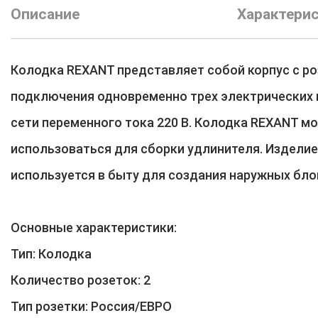
Описание
Характери
Колодка REXANT представляет собой корпус с ро
подключения одновременно трех электрических 
сети переменного тока 220 В. Колодка REXANT м
использоваться для сборки удлинителя. Издели
используется в быту для создания наружных бло
Основные характеристики:
Тип: Колодка
Количество розеток: 2
Тип розетки: Россия/ЕВРО