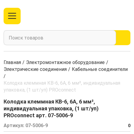
Главная
/
Электромонтажное оборудование
/
Электрические соединения
/
Кабельные соединители
/
Колодка клеммная КВ-6, 6А, 6 мм², индивидуальная
упаковка, (1 шт/уп) PROconnect
Колодка клеммная КВ-6, 6А, 6 мм²,
индивидуальная упаковка, (1 шт/уп)
PROconnect арт. 07-5006-9
Артикул:
07-5006-9
0