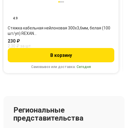
4.9
Стяжка кабельная нейлоновая 300x3,6мм, белая (100
шт/уп) REXAN…
230 ₽
2.30 ₽ за шт
В корзину
Самовывоз или доставка:
Сегодня
Региональные
представительства