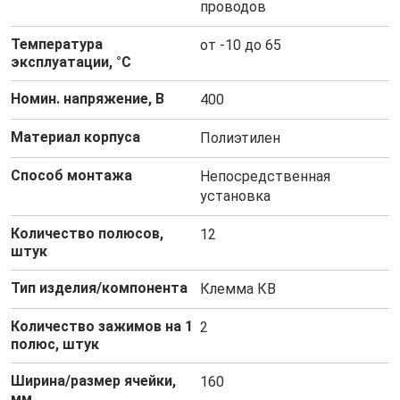
проводов
Температура
от -10 до 65
эксплуатации, °C
Номин. напряжение, В
400
Материал корпуса
Полиэтилен
Способ монтажа
Непосредственная
установка
Количество полюсов,
12
штук
Тип изделия/компонента
Клемма КВ
Количество зажимов на 1
2
полюс, штук
Ширина/размер ячейки,
160
мм